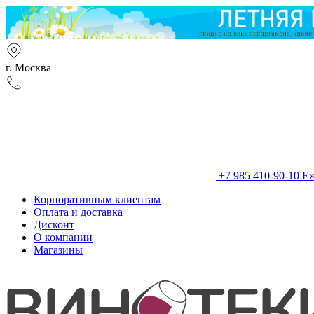
г. Москва
+7 985 410-90-10
Еж
Корпоративным клиентам
Оплата и доставка
Дисконт
О компании
Магазины