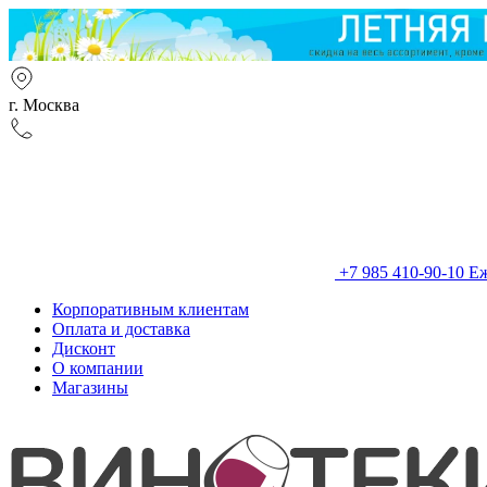
г. Москва
+7 985 410-90-10
Еж
Корпоративным клиентам
Оплата и доставка
Дисконт
О компании
Магазины