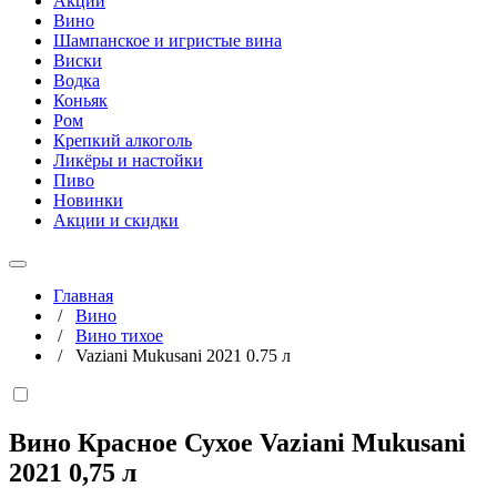
Акции
Вино
Шампанское и игристые вина
Виски
Водка
Коньяк
Ром
Крепкий алкоголь
Ликёры и настойки
Пиво
Новинки
Акции и скидки
Главная
/
Вино
/
Вино тихое
/
Vaziani Mukusani 2021 0.75 л
Вино Красное Сухое Vaziani Mukusani
2021
0,75 л