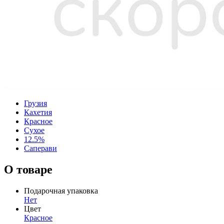
Грузия
Кахетия
Красное
Сухое
12.5%
Саперави
О товаре
Подарочная упаковка
Нет
Цвет
Красное