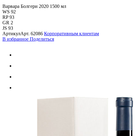
Варвара Болгери 2020 1500 мл
WS 92
RP 93
GR 2
JS 93
Артикул
Арт.
62086
Корпоративным клиентам
В избранное
Поделиться