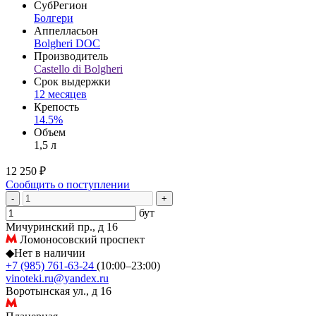
СубРегион
Болгери
Аппелласьон
Bolgheri DOC
Производитель
Castello di Bolgheri
Срок выдержки
12 месяцев
Крепость
14.5%
Объем
1,5 л
12 250 ₽
Сообщить о поступлении
-
+
бут
Мичуринский пр., д 16
Ломоносовский проспект
◆
Нет в наличии
+7 (985) 761-63-24
(10:00–23:00)
vinoteki.ru@yandex.ru
Воротынская ул., д 16