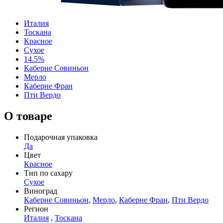
Италия
Тоскана
Красное
Сухое
14.5%
Каберне Совиньон
Мерло
Каберне Фран
Пти Вердо
О товаре
Подарочная упаковка
Да
Цвет
Красное
Тип по сахару
Сухое
Виноград
Каберне Совиньон
,
Мерло
,
Каберне Фран
,
Пти Вердо
Регион
Италия
,
Тоскана