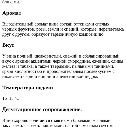
бликами.
Аромат
Выразительный аромат вина соткан оттенками спелых
черных фруктов, розы, земли и специй, которые, переплетаясь
друг с другом, образуют гармоничную композицию.
Вкус
У вина полный, шелковистый, свежий и сбалансированный
вкус с яркими акцентами черной смородины, ежевики, сливы,
железа и табака, а также твердыми, пыльными танинами,
яркой кислотностью и продолжительным послевкусием с
нюансами черной вишни и апельсиновой цедры.
Температура подачи
16–18 °C
Дегустационное сопровождение:
Вино хорошо сочетается с мясными блюдами, мясными
закусками, сырами, паштетами, пастой с мясным соусом.