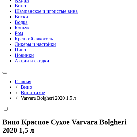
Акции
Вино
Шампанское и игристые вина
Виски
Водка
Коньяк
Ром
Крепкий алкоголь
Ликёры и настойки
Пиво
Новинки
Акции и скидки
Главная
/
Вино
/
Вино тихое
/
Varvara Bolgheri 2020 1.5 л
Вино Красное Сухое Varvara Bolgheri
2020
1,5 л