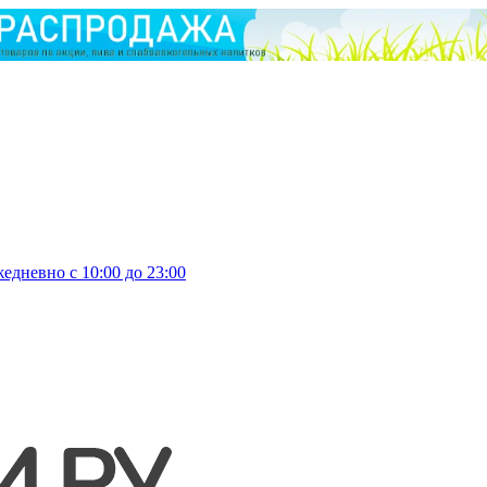
едневно с 10:00 до 23:00