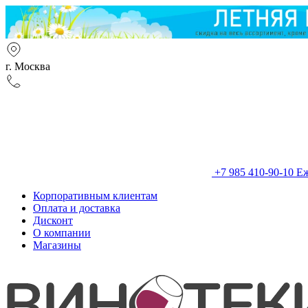
г. Москва
+7 985 410-90-10
Еж
Корпоративным клиентам
Оплата и доставка
Дисконт
О компании
Магазины