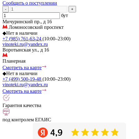
Сообщить о поступлении
-
+
бут
Мичуринский пр., д 16
Ломоносовский проспект
◆
Нет в наличии
+7 (985) 761-63-24
(10:00–23:00)
vinoteki.ru@yandex.ru
Воротынская ул., д 16
Планерная
Смотреть на карте
◆
Нет в наличии
+7 (499) 500-19-48
(10:00–23:00)
vinoteki.ru@yandex.ru
Смотреть на карте
Гарантия качества
под контролем ЕГАИС