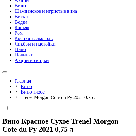
Акции
Вино
Шампанское и игристые вина
Виски
Водка
Коньяк
Ром
Крепкий алкоголь
Ликёры и настойки
Пиво
Новинки
Акции и скидки
Главная
/
Вино
/
Вино тихое
/
Trenel Morgon Cote du Py 2021 0.75 л
Вино Красное Сухое Trenel Morgon
Cote du Py 2021
0,75 л