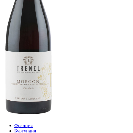
Франция
Бургундия