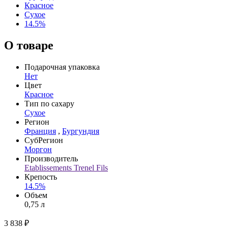
Красное
Сухое
14.5%
О товаре
Подарочная упаковка
Нет
Цвет
Красное
Тип по сахару
Сухое
Регион
Франция
,
Бургундия
СубРегион
Моргон
Производитель
Etablissements Trenel Fils
Крепость
14.5%
Объем
0,75 л
3 838 ₽