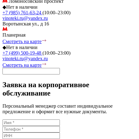
Ломоносовский проспект
◆
Нет в наличии
+7 (985) 761-63-24
(10:00–23:00)
vinoteki.ru@yandex.ru
Воротынская ул., д 16
Планерная
Смотреть на карте
◆
Нет в наличии
+7 (499) 500-19-48
(10:00–23:00)
vinoteki.ru@yandex.ru
Смотреть на карте
Заявка на корпоративное
обслуживание
Персональный менеджер составит индивидуальное
предложение и оформит все нужные документы.