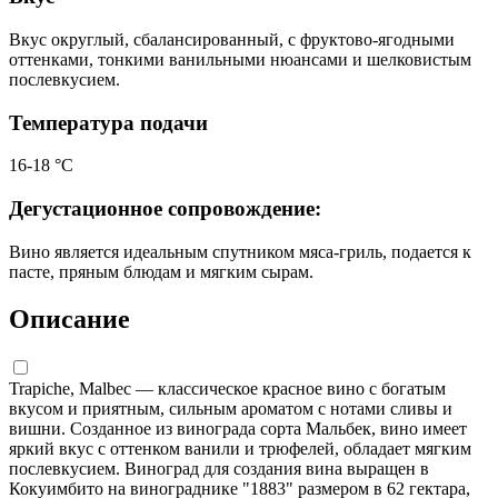
Вкус округлый, сбалансированный, с фруктово-ягодными
оттенками, тонкими ванильными нюансами и шелковистым
послевкусием.
Температура подачи
16-18 °С
Дегустационное сопровождение:
Вино является идеальным спутником мяса-гриль, подается к
пасте, пряным блюдам и мягким сырам.
Описание
Trapiche, Malbec — классическое красное вино с богатым
вкусом и приятным, сильным ароматом с нотами сливы и
вишни. Созданное из винограда сорта Мальбек, вино имеет
яркий вкус с оттенком ванили и трюфелей, обладает мягким
послевкусием. Виноград для создания вина выращен в
Кокуимбито на винограднике "1883" размером в 62 гектара,