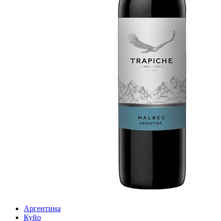
Аргентина
Куйо