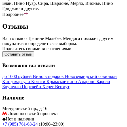
Блан, Пино Нуар, Сира, Шардоне, Мерло, Вионье, Пино
Гриджио и другие.
Подробнее
Отзывы
Ваш отзыв о Трапиче Мальбек Мендоса поможет другим
покупателям определиться с выбором.
Поделитесь своими впечатлениями.
Оставить отзыв
Возможно вы искали
до 1000 рублей
Вино в подарок
Новозеландский совиньон
Киндзмараули
Кьянти
Крымское вино
Амароне
Бароло
Брунелло
Портвейн
Херес
Вермут
Наличие
Мичуринский пр., д 16
Ломоносовский проспект
◆
Нет в наличии
+7 (985) 761-63-24
(10:00–23:00)