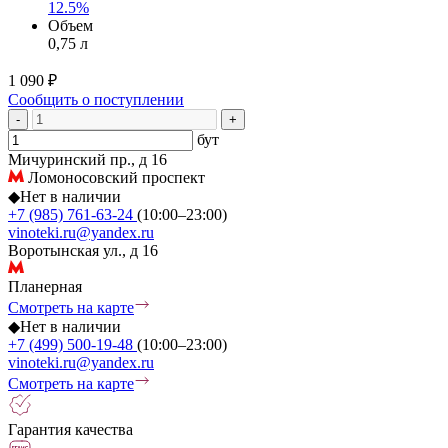
12.5%
Объем
0,75 л
1 090 ₽
Сообщить о поступлении
-
+
бут
Мичуринский пр., д 16
Ломоносовский проспект
◆
Нет в наличии
+7 (985) 761-63-24
(10:00–23:00)
vinoteki.ru@yandex.ru
Воротынская ул., д 16
Планерная
Смотреть на карте
◆
Нет в наличии
+7 (499) 500-19-48
(10:00–23:00)
vinoteki.ru@yandex.ru
Смотреть на карте
Гарантия качества