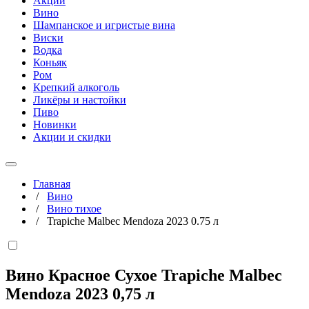
Акции
Вино
Шампанское и игристые вина
Виски
Водка
Коньяк
Ром
Крепкий алкоголь
Ликёры и настойки
Пиво
Новинки
Акции и скидки
Главная
/
Вино
/
Вино тихое
/
Trapiche Malbec Mendoza 2023 0.75 л
Вино Красное Сухое Trapiche Malbec
Mendoza 2023
0,75 л