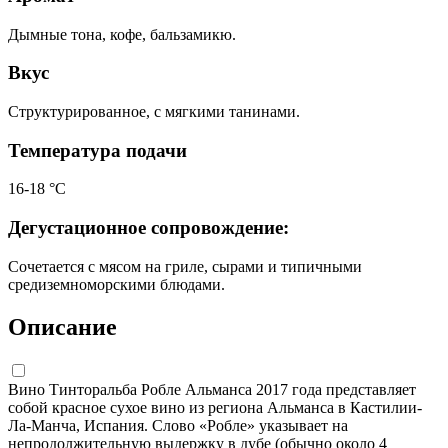
Дымные тона, кофе, бальзамикю.
Вкус
Структурированное, с мягкими танинами.
Температура подачи
16-18 °С
Дегустационное сопровождение:
Сочетается с мясом на гриле, сырами и типичными
средиземноморскими блюдами.
Описание
Вино Тинторальба Робле Альманса 2017 года представляет
собой красное сухое вино из региона Альманса в Кастилии-
Ла-Манча, Испания. Слово «Робле» указывает на
непродолжительную выдержку в дубе (обычно около 4