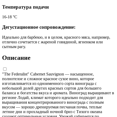
Температура подачи
16-18 °С
Дегустационное сопровождение:
Идеально для барбекю, и в целом, красного мяса, например,
отлично сочетается с жареной говядиной, ягненком или
сытным рагу.
Описание
"The Federalist" Cabernet Sauvignon — насыщенное,
полнотелое и сложное красное сухое вино, которое
изготавливается из одноименного сорта винограда с
небольшой долей других красных сортов для большего
баланса и богатства вкуса и аромата. Виноград выращивают в
регионе Лодай, климат которого идеально подходит для
выращивания концентрированного винограда с полным
вкусом — хорошо дренируемая песчаная почва, теплые
летние дни и прохладный ночной бриз с Тихого океана
создают оптимальные условия. Урожай собирается по