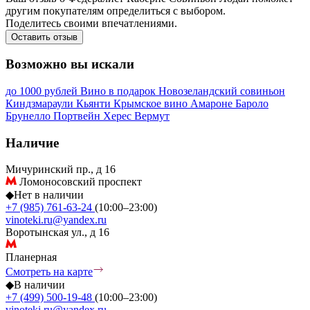
другим покупателям определиться с выбором.
Поделитесь своими впечатлениями.
Оставить отзыв
Возможно вы искали
до 1000 рублей
Вино в подарок
Новозеландский совиньон
Киндзмараули
Кьянти
Крымское вино
Амароне
Бароло
Брунелло
Портвейн
Херес
Вермут
Наличие
Мичуринский пр., д 16
Ломоносовский проспект
◆
Нет в наличии
+7 (985) 761-63-24
(10:00–23:00)
vinoteki.ru@yandex.ru
Воротынская ул., д 16
Планерная
Смотреть на карте
◆
В наличии
+7 (499) 500-19-48
(10:00–23:00)
vinoteki.ru@yandex.ru