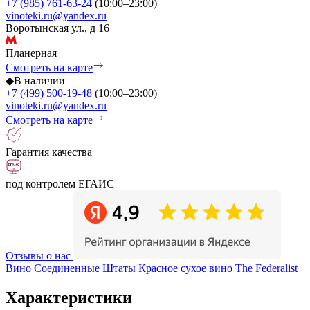
+7 (985) 761-63-24
(10:00–23:00)
vinoteki.ru@yandex.ru
Воротынская ул., д 16
Планерная
Смотреть на карте
◆
В наличии
+7 (499) 500-19-48
(10:00–23:00)
vinoteki.ru@yandex.ru
Смотреть на карте
Гарантия качества
под контролем ЕГАИС
Отзывы о нас
Вино Соединенные Штаты
Красное сухое вино
The Federalist
Характеристики