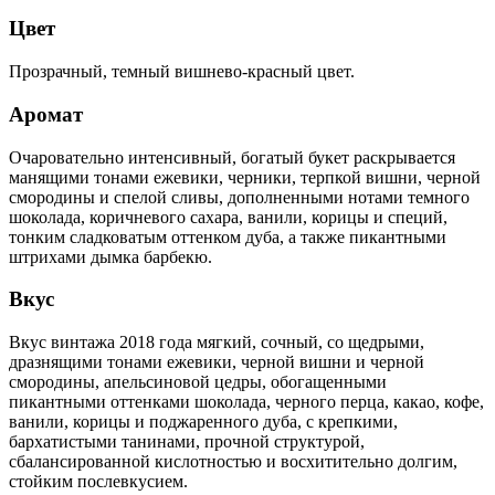
Цвет
Прозрачный, темный вишнево-красный цвет.
Аромат
Очаровательно интенсивный, богатый букет раскрывается
манящими тонами ежевики, черники, терпкой вишни, черной
смородины и спелой сливы, дополненными нотами темного
шоколада, коричневого сахара, ванили, корицы и специй,
тонким сладковатым оттенком дуба, а также пикантными
штрихами дымка барбекю.
Вкус
Вкус винтажа 2018 года мягкий, сочный, со щедрыми,
дразнящими тонами ежевики, черной вишни и черной
смородины, апельсиновой цедры, обогащенными
пикантными оттенками шоколада, черного перца, какао, кофе,
ванили, корицы и поджаренного дуба, с крепкими,
бархатистыми танинами, прочной структурой,
сбалансированной кислотностью и восхитительно долгим,
стойким послевкусием.