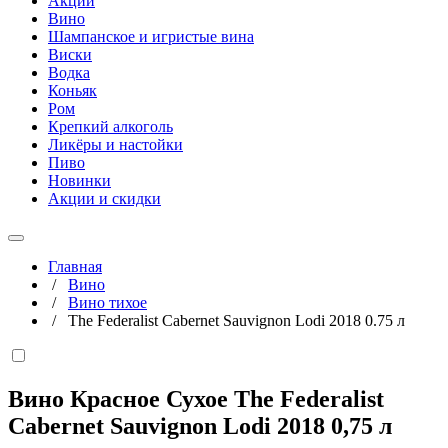
Акции
Вино
Шампанское и игристые вина
Виски
Водка
Коньяк
Ром
Крепкий алкоголь
Ликёры и настойки
Пиво
Новинки
Акции и скидки
Главная
/
Вино
/
Вино тихое
/
The Federalist Cabernet Sauvignon Lodi 2018 0.75 л
Вино Красное Сухое The Federalist
Cabernet Sauvignon Lodi 2018
0,75 л