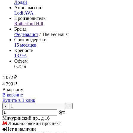
Лодай
Аппелласьон
Lodi AVA
Производитель
Rutherford Hill
Бренд
Федералист
/ The Federalist
Срок выдержки
15 месяцев
Крепость
13.9%
Объем
0,75 л
4 072 ₽
4 790 ₽
В корзину
В корзине
Купить в 1 клик
-
+
бут
Мичуринский пр., д 16
Ломоносовский проспект
◆
Нет в наличии