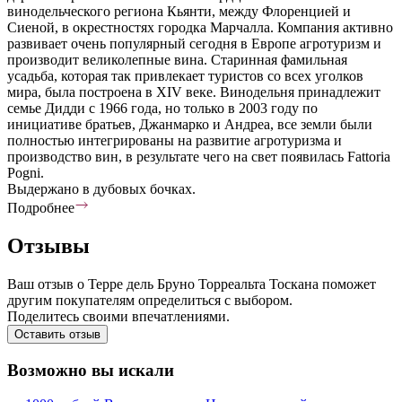
винодельческого региона Кьянти, между Флоренцией и
Сиеной, в окрестностях городка Марчалла. Компания активно
развивает очень популярный сегодня в Европе агротуризм и
производит великолепные вина. Старинная фамильная
усадьба, которая так привлекает туристов со всех уголков
мира, была построена в XIV веке. Винодельня принадлежит
семье Дидди с 1966 года, но только в 2003 году по
инициативе братьев, Джанмарко и Андреа, все земли были
полностью интегрированы на развитие агротуризма и
производство вин, в результате чего на свет появилась Fattoria
Pogni.
Выдержано в дубовых бочках.
Подробнее
Отзывы
Ваш отзыв о Терре дель Бруно Торреальта Тоскана поможет
другим покупателям определиться с выбором.
Поделитесь своими впечатлениями.
Оставить отзыв
Возможно вы искали