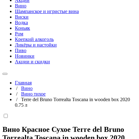
Акции
Вино
Шампанское и игристые вина
Виски
Водка
Коньяк
Ром
Крепкий алкоголь
Ликёры и настойки
Пиво
Новинки
Акции и скидки
Главная
/
Вино
/
Вино тихое
/
Terre del Bruno Torrealta Toscana in wooden box 2020
0.75 л
Вино Красное Сухое Terre del Bruno
Torrealta Toscana in wooden box 2020