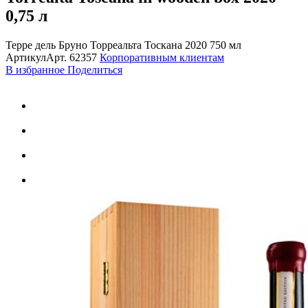
0,75 л
Терре дель Бруно Торреальта Тоскана 2020 750 мл
Артикул
Арт.
62357
Корпоративным клиентам
В избранное
Поделиться