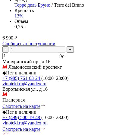
Терре дель Бруно
/ Terre del Bruno
Крепость
13%
Объем
0,75 л
6 990 ₽
Сообщить о поступлении
-
+
бут
Мичуринский пр., д 16
Ломоносовский проспект
◆
Нет в наличии
+7 (985) 761-63-24
(10:00–23:00)
vinoteki.ru@yandex.ru
Воротынская ул., д 16
Планерная
Смотреть на карте
◆
Нет в наличии
+7 (499) 500-19-48
(10:00–23:00)
vinoteki.ru@yandex.ru
Смотреть на карте