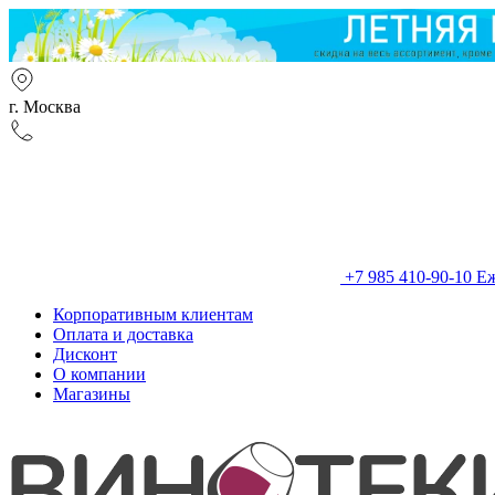
г. Москва
+7 985 410-90-10
Еж
Корпоративным клиентам
Оплата и доставка
Дисконт
О компании
Магазины