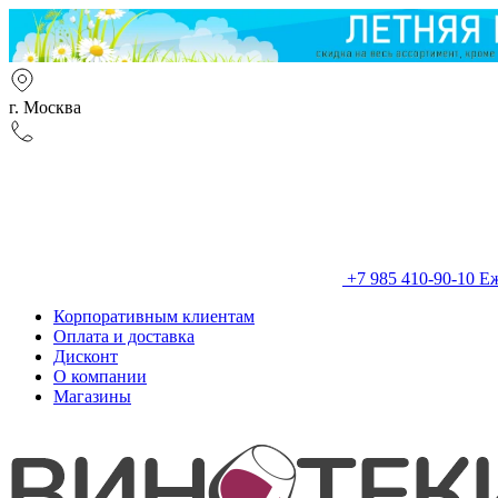
г. Москва
+7 985 410-90-10
Еж
Корпоративным клиентам
Оплата и доставка
Дисконт
О компании
Магазины