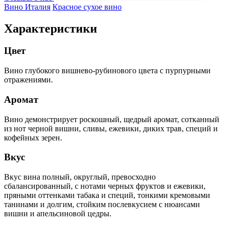
Вино Италия
Красное сухое вино
Характеристики
Цвет
Вино глубокого вишнево-рубинового цвета с пурпурными
отражениями.
Аромат
Вино демонстрирует роскошный, щедрый аромат, сотканный
из нот черной вишни, сливы, ежевики, диких трав, специй и
кофейных зерен.
Вкус
Вкус вина полный, округлый, превосходно
сбалансированный, с нотами черных фруктов и ежевики,
пряными оттенками табака и специй, тонкими кремовыми
танинами и долгим, стойким послевкусием с нюансами
вишни и апельсиновой цедры.