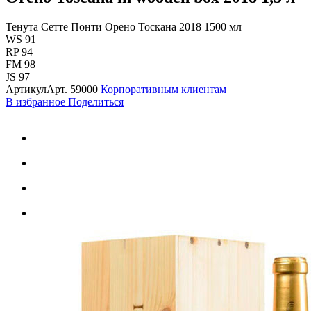
Тенута Сетте Понти Орено Тоскана 2018 1500 мл
WS 91
RP 94
FM 98
JS 97
Артикул
Арт.
59000
Корпоративным клиентам
В избранное
Поделиться