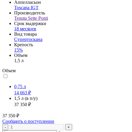
Аппелласьон
Toscana IGT
Производитель
Tenuta Sette Ponti
Срок выдержки
18 месяцев
Вид товара
Супертоскана
Крепость
15%
Объем
1,5 л
Объем
0,75 л
14 663 ₽
1,5 л
(в п/у)
37 350 ₽
37 350 ₽
Сообщить о поступлении
-
+