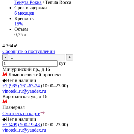
Тенута Рокка
/ Tenuta Rocca
Срок выдержки
6 месяцев
Крепость
15%
Объем
0,75 л
4 364 ₽
Сообщить о поступлении
-
+
бут
Мичуринский пр., д 16
Ломоносовский проспект
◆
Нет в наличии
+7 (985) 761-63-24
(10:00–23:00)
vinoteki.ru@yandex.ru
Воротынская ул., д 16
Планерная
Смотреть на карте
◆
Нет в наличии
+7 (499) 500-19-48
(10:00–23:00)
vinoteki.ru@yandex.ru