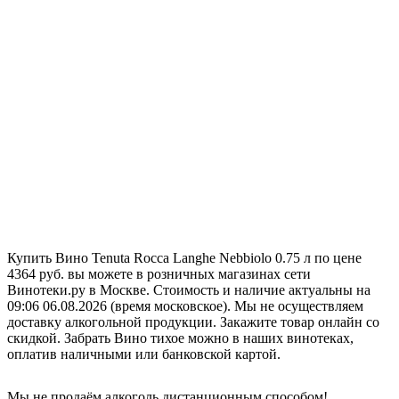
Купить Вино Tenuta Rocca Langhe Nebbiolo 0.75 л по цене
4364 руб. вы можете в розничных магазинах сети
Винотеки.ру в Москве. Стоимость и наличие актуальны на
09:06 06.08.2026 (время московское). Мы не осуществляем
доставку алкогольной продукции. Закажите товар онлайн со
скидкой. Забрать Вино тихое можно в наших винотеках,
оплатив наличными или банковской картой.
Мы не продаём алкоголь дистанционным способом!