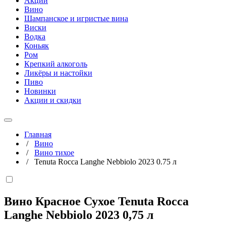
Акции
Вино
Шампанское и игристые вина
Виски
Водка
Коньяк
Ром
Крепкий алкоголь
Ликёры и настойки
Пиво
Новинки
Акции и скидки
Главная
/
Вино
/
Вино тихое
/
Tenuta Rocca Langhe Nebbiolo 2023 0.75 л
Вино Красное Сухое Tenuta Rocca
Langhe Nebbiolo 2023
0,75 л