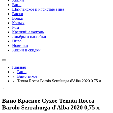
Акции
Вино
Шампанское и игристые вина
Виски
Водка
Коньяк
Ром
Крепкий алкоголь
Ликёры и настойки
Пиво
Новинки
Акции и скидки
Главная
/
Вино
/
Вино тихое
/
Tenuta Rocca Barolo Serralunga d'Alba 2020 0.75 л
Вино Красное Сухое Tenuta Rocca
Barolo Serralunga d'Alba 2020
0,75 л