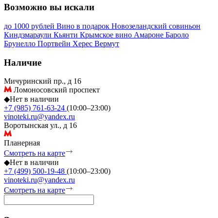
Возможно вы искали
до 1000 рублей
Вино в подарок
Новозеландский совиньон
Киндзмараули
Кьянти
Крымское вино
Амароне
Бароло
Брунелло
Портвейн
Херес
Вермут
Наличие
Мичуринский пр., д 16
Ломоносовский проспект
◆
Нет в наличии
+7 (985) 761-63-24
(10:00–23:00)
vinoteki.ru@yandex.ru
Воротынская ул., д 16
Планерная
Смотреть на карте
◆
Нет в наличии
+7 (499) 500-19-48
(10:00–23:00)
vinoteki.ru@yandex.ru
Смотреть на карте