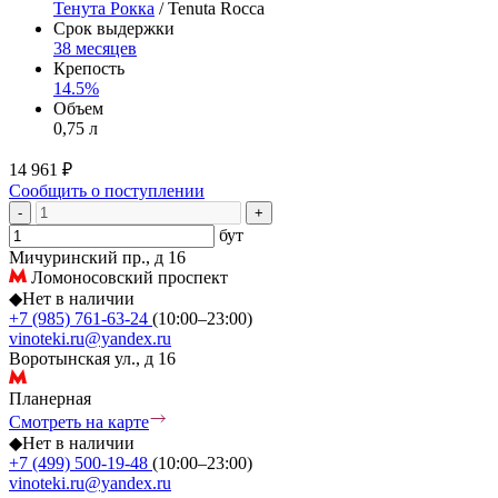
Тенута Рокка
/ Tenuta Rocca
Срок выдержки
38 месяцев
Крепость
14.5%
Объем
0,75 л
14 961 ₽
Сообщить о поступлении
-
+
бут
Мичуринский пр., д 16
Ломоносовский проспект
◆
Нет в наличии
+7 (985) 761-63-24
(10:00–23:00)
vinoteki.ru@yandex.ru
Воротынская ул., д 16
Планерная
Смотреть на карте
◆
Нет в наличии
+7 (499) 500-19-48
(10:00–23:00)
vinoteki.ru@yandex.ru