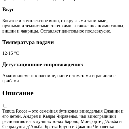
Вкус
Богатое и комплексное вино, с округлыми танинами,
пряными и землистыми оттенками, а также нюансами сливы,
вишни и лакрицы. Оставляет длительное послевкусие.
Температура подачи
12-15 °С
Дегустационное сопровождение:
Аккомпанемент к оленине, пасте с томатами и равиоли с
грибами.
Описание
Tenuta Rocca – это семейная бутиковая винодельня Джанни и
его детей, Андрея и Кьяры Чиравенья, чьи виноградники
располагаются в лучших зонах Бароло, Монфорте д’Альба и
Серралунга д’Альба. Братья Бруно и Джанни Чиравенья