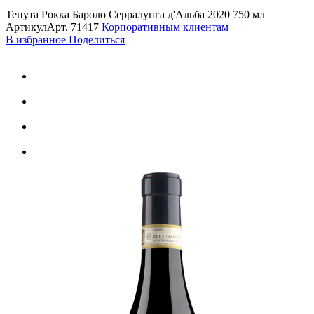
Тенута Рокка Бароло Серралунга д'Альба 2020 750 мл
Артикул
Арт.
71417
Корпоративным клиентам
В избранное
Поделиться