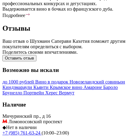
профессиональных конкурсах и дегустациях.
Выдерживается вино в бочках из французского дуба.
Подробнее
Отзывы
Ваш отзыв о Шухманн Саперави Кахетия поможет другим
покупателям определиться с выбором.
Поделитесь своими впечатлениями.
Оставить отзыв
Возможно вы искали
до 1000 рублей
Вино в подарок
Новозеландский совиньон
Киндзмараули
Кьянти
Крымское вино
Амароне
Бароло
Брунелло
Портвейн
Херес
Вермут
Наличие
Мичуринский пр., д 16
Ломоносовский проспект
◆
Нет в наличии
+7 (985) 761-63-24
(10:00–23:00)