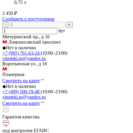
0,75 л
2 450 ₽
Сообщить о поступлении
-
+
бут
Мичуринский пр., д 16
Ломоносовский проспект
◆
Нет в наличии
+7 (985) 761-63-24
(10:00–23:00)
vinoteki.ru@yandex.ru
Воротынская ул., д 16
Планерная
Смотреть на карте
◆
Нет в наличии
+7 (499) 500-19-48
(10:00–23:00)
vinoteki.ru@yandex.ru
Смотреть на карте
Гарантия качества
под контролем ЕГАИС