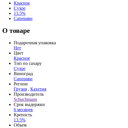
Красное
Сухое
13.5%
Саперави
О товаре
Подарочная упаковка
Нет
Цвет
Красное
Тип по сахару
Сухое
Виноград
Саперави
Регион
Грузия
,
Кахетия
Производитель
Schuchmann
Срок выдержки
6 месяцев
Крепость
13.5%
Объем