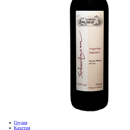
Грузия
Кахетия