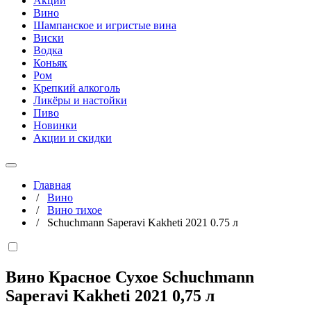
Акции
Вино
Шампанское и игристые вина
Виски
Водка
Коньяк
Ром
Крепкий алкоголь
Ликёры и настойки
Пиво
Новинки
Акции и скидки
Главная
/
Вино
/
Вино тихое
/
Schuchmann Saperavi Kakheti 2021 0.75 л
Вино Красное Сухое Schuchmann
Saperavi Kakheti 2021
0,75 л