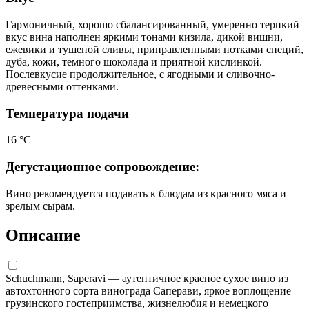
Гармоничный, хорошо сбалансированный, умеренно терпкий
вкус вина наполнен яркими тонами кизила, дикой вишни,
ежевики и тушеной сливы, приправленными нотками специй,
дуба, кожи, темного шоколада и приятной кислинкой.
Послевкусие продолжительное, с ягодными и сливочно-
древесными оттенками.
Температура подачи
16 °С
Дегустационное сопровождение:
Вино рекомендуется подавать к блюдам из красного мяса и
зрелым сырам.
Описание
Schuchmann, Saperavi — аутентичное красное сухое вино из
автохтонного сорта винограда Саперави, яркое воплощение
грузинского гостеприимства, жизнелюбия и немецкого