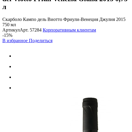
л
Скарболо Кампо дель Виотто Фриули-Венеция Джулия 2015
750 мл
Артикул
Арт.
57284
Корпоративным клиентам
-15%
В избранное
Поделиться