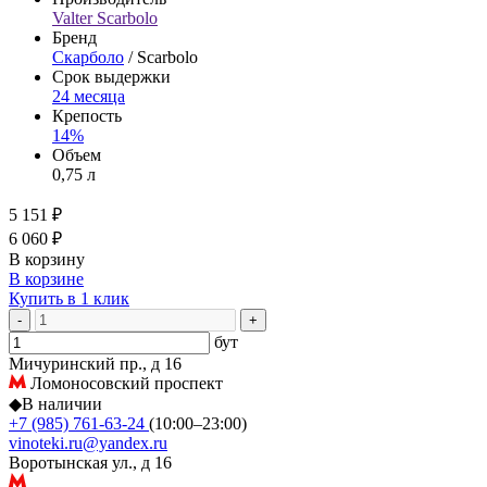
Valter Scarbolo
Бренд
Скарболо
/ Scarbolo
Срок выдержки
24 месяца
Крепость
14%
Объем
0,75 л
5 151 ₽
6 060 ₽
В корзину
В корзине
Купить в 1 клик
-
+
бут
Мичуринский пр., д 16
Ломоносовский проспект
◆
В наличии
+7 (985) 761-63-24
(10:00–23:00)
vinoteki.ru@yandex.ru
Воротынская ул., д 16