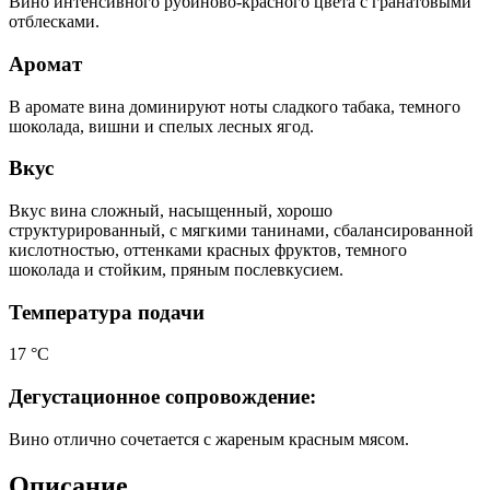
Вино интенсивного рубиново-красного цвета с гранатовыми
отблесками.
Аромат
В аромате вина доминируют ноты сладкого табака, темного
шоколада, вишни и спелых лесных ягод.
Вкус
Вкус вина сложный, насыщенный, хорошо
структурированный, с мягкими танинами, сбалансированной
кислотностью, оттенками красных фруктов, темного
шоколада и стойким, пряным послевкусием.
Температура подачи
17 °С
Дегустационное сопровождение:
Вино отлично сочетается с жареным красным мясом.
Описание