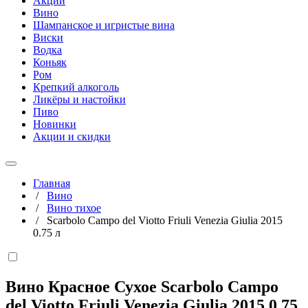
Акции
Вино
Шампанское и игристые вина
Виски
Водка
Коньяк
Ром
Крепкий алкоголь
Ликёры и настойки
Пиво
Новинки
Акции и скидки
Главная
/
Вино
/
Вино тихое
/
Scarbolo Campo del Viotto Friuli Venezia Giulia 2015
0.75 л
Вино Красное Сухое Scarbolo Campo
del Viotto Friuli Venezia Giulia 2015
0,75