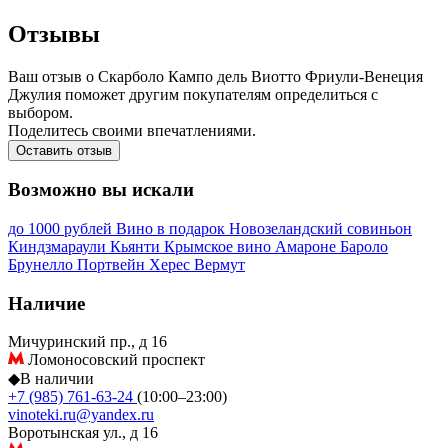
Отзывы
Ваш отзыв о Скарболо Кампо дель Виотто Фриули-Венеция
Джулия поможет другим покупателям определиться с
выбором.
Поделитесь своими впечатлениями.
Оставить отзыв
Возможно вы искали
до 1000 рублей
Вино в подарок
Новозеландский совиньон
Киндзмараули
Кьянти
Крымское вино
Амароне
Бароло
Брунелло
Портвейн
Херес
Вермут
Наличие
Мичуринский пр., д 16
Ломоносовский проспект
◆
В наличии
+7 (985) 761-63-24
(10:00–23:00)
vinoteki.ru@yandex.ru
Воротынская ул., д 16