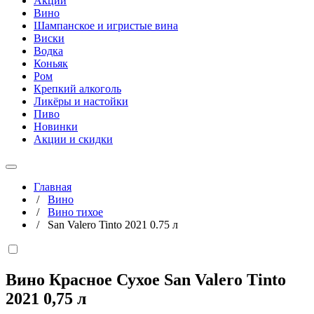
Акции
Вино
Шампанское и игристые вина
Виски
Водка
Коньяк
Ром
Крепкий алкоголь
Ликёры и настойки
Пиво
Новинки
Акции и скидки
Главная
/
Вино
/
Вино тихое
/
San Valero Tinto 2021 0.75 л
Вино Красное Сухое San Valero Tinto
2021
0,75 л