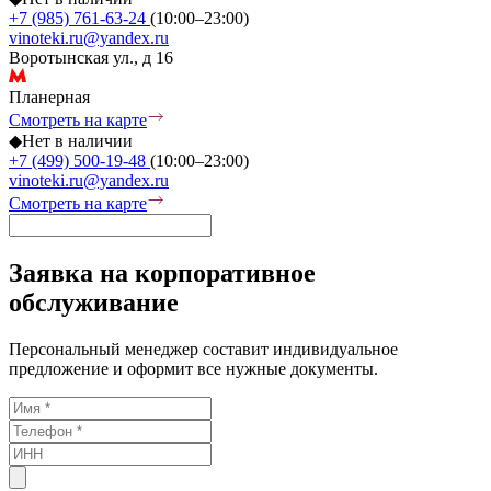
+7 (985) 761-63-24
(10:00–23:00)
vinoteki.ru@yandex.ru
Воротынская ул., д 16
Планерная
Смотреть на карте
◆
Нет в наличии
+7 (499) 500-19-48
(10:00–23:00)
vinoteki.ru@yandex.ru
Смотреть на карте
Заявка на корпоративное
обслуживание
Персональный менеджер составит индивидуальное
предложение и оформит все нужные документы.