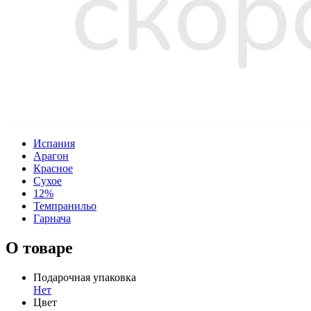
Испания
Арагон
Красное
Сухое
12%
Темпранильо
Гарнача
О товаре
Подарочная упаковка
Нет
Цвет