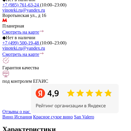
+7 (985) 761-63-24
(10:00–23:00)
vinoteki.ru@yandex.ru
Воротынская ул., д 16
Планерная
Смотреть на карте
◆
Нет в наличии
+7 (499) 500-19-48
(10:00–23:00)
vinoteki.ru@yandex.ru
Смотреть на карте
Гарантия качества
под контролем ЕГАИС
Отзывы о нас
Вино Испания
Красное сухое вино
San Valero
Характеристики