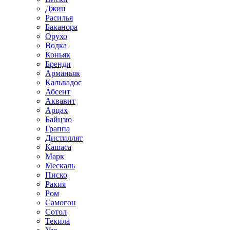
Джин
Расилья
Баканора
Орухо
Водка
Коньяк
Бренди
Арманьяк
Кальвадос
Абсент
Аквавит
Арцах
Байцзю
Граппа
Дистиллят
Кашаса
Марк
Мескаль
Писко
Ракия
Ром
Самогон
Сотол
Текила