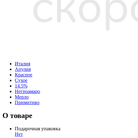
Италия
Апулия
Красное
Сухое
14.5%
Негроамаро
Мерло
Примитиво
О товаре
Подарочная упаковка
Нет