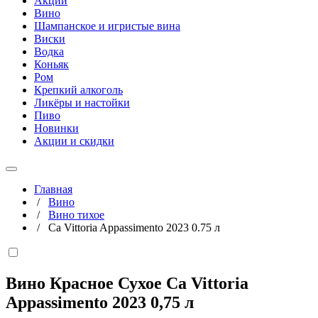
Акции
Вино
Шампанское и игристые вина
Виски
Водка
Коньяк
Ром
Крепкий алкоголь
Ликёры и настойки
Пиво
Новинки
Акции и скидки
Главная
/
Вино
/
Вино тихое
/
Сa Vittoria Appassimento 2023 0.75 л
Вино Красное Сухое Сa Vittoria
Appassimento 2023
0,75 л