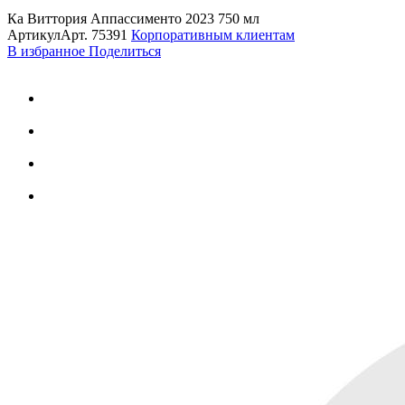
Ка Виттория Аппассименто 2023 750 мл
Артикул
Арт.
75391
Корпоративным клиентам
В избранное
Поделиться