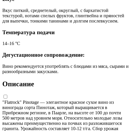
Вкус питкий, среднетелый, округлый, с бархатистой
текстурой, нотами спелых фруктов, глинтвейна и пряностей
для выпечки, тонкими танинами и долгим послевкусием.
Температура подачи
14–16 °С
Дегустационное сопровождение:
Вино рекомендуется употреблять с блюдами из мяса, сырами и
разнообразными закусками.
Описание
"Flatrock" Pinotage — элегантное красное сухое вино из
винограда сорта Пинотаж, который выращивается в
Прибрежном регионе, в Паарле, на высоте от 100 до почти
500 метров над уровнем моря. Относительно молодые лозы
высажены преимущественно на почвах из разложившегося
гранита. Урожайность составляет 10-12 т/га. Сбор урожая