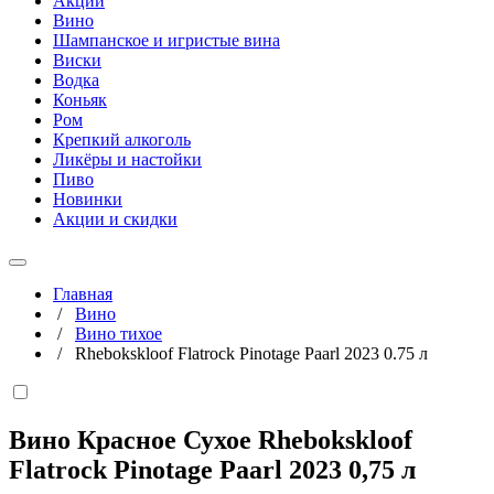
Акции
Вино
Шампанское и игристые вина
Виски
Водка
Коньяк
Ром
Крепкий алкоголь
Ликёры и настойки
Пиво
Новинки
Акции и скидки
Главная
/
Вино
/
Вино тихое
/
Rhebokskloof Flatrock Pinotage Paarl 2023 0.75 л
Вино Красное Сухое Rhebokskloof
Flatrock Pinotage Paarl 2023
0,75 л