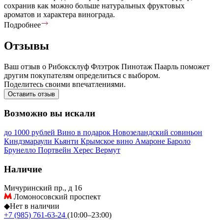
сохранив как можно больше натуральных фруктовых
ароматов и характера винограда.
Подробнее
Отзывы
Ваш отзыв о Рибоксклуф Флэтрок Пинотаж Паарль поможет
другим покупателям определиться с выбором.
Поделитесь своими впечатлениями.
Оставить отзыв
Возможно вы искали
до 1000 рублей
Вино в подарок
Новозеландский совиньон
Киндзмараули
Кьянти
Крымское вино
Амароне
Бароло
Брунелло
Портвейн
Херес
Вермут
Наличие
Мичуринский пр., д 16
Ломоносовский проспект
◆
Нет в наличии
+7 (985) 761-63-24
(10:00–23:00)