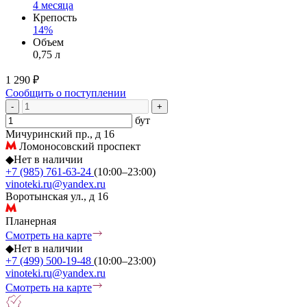
4 месяца
Крепость
14%
Объем
0,75 л
1 290 ₽
Сообщить о поступлении
-
+
бут
Мичуринский пр., д 16
Ломоносовский проспект
◆
Нет в наличии
+7 (985) 761-63-24
(10:00–23:00)
vinoteki.ru@yandex.ru
Воротынская ул., д 16
Планерная
Смотреть на карте
◆
Нет в наличии
+7 (499) 500-19-48
(10:00–23:00)
vinoteki.ru@yandex.ru
Смотреть на карте