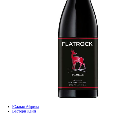
Южная Африка
Вестерн Кейп