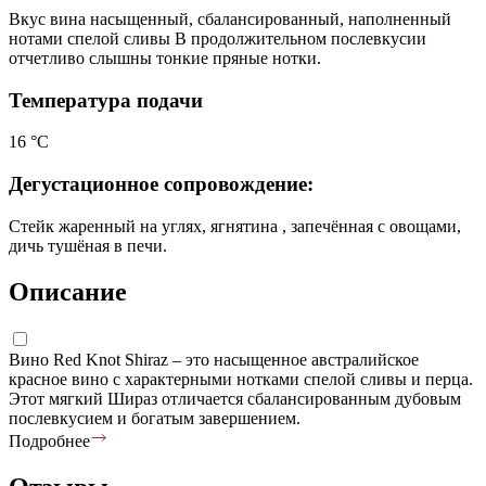
Вкус вина насыщенный, сбалансированный, наполненный
нотами спелой сливы В продолжительном послевкусии
отчетливо слышны тонкие пряные нотки.
Температура подачи
16 °С
Дегустационное сопровождение:
Стейк жаренный на углях, ягнятина , запечённая с овощами,
дичь тушёная в печи.
Описание
Вино Red Knot Shiraz – это насыщенное австралийское
красное вино с характерными нотками спелой сливы и перца.
Этот мягкий Шираз отличается сбалансированным дубовым
послевкусием и богатым завершением.
Подробнее