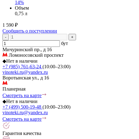
14%
Объем
0,75 л
1 590 ₽
Сообщить о поступлении
-
+
бут
Мичуринский пр., д 16
Ломоносовский проспект
◆
Нет в наличии
+7 (985) 761-63-24
(10:00–23:00)
vinoteki.ru@yandex.ru
Воротынская ул., д 16
Планерная
Смотреть на карте
◆
Нет в наличии
+7 (499) 500-19-48
(10:00–23:00)
vinoteki.ru@yandex.ru
Смотреть на карте
Гарантия качества