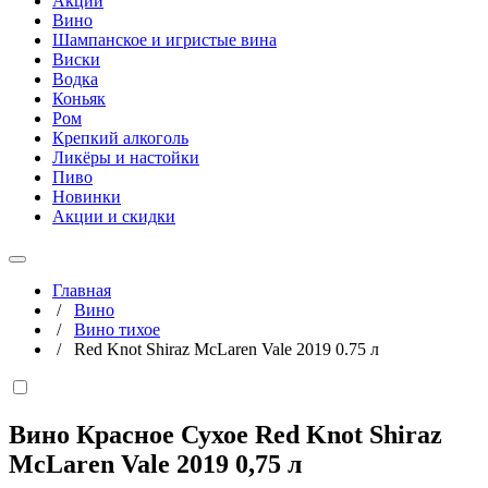
Акции
Вино
Шампанское и игристые вина
Виски
Водка
Коньяк
Ром
Крепкий алкоголь
Ликёры и настойки
Пиво
Новинки
Акции и скидки
Главная
/
Вино
/
Вино тихое
/
Red Knot Shiraz McLaren Vale 2019 0.75 л
Вино Красное Сухое Red Knot Shiraz
McLaren Vale 2019
0,75 л