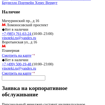
Брунелло
Портвейн
Херес
Вермут
Наличие
Мичуринский пр., д 16
Ломоносовский проспект
◆
Нет в наличии
+7 (985) 761-63-24
(10:00–23:00)
vinoteki.ru@yandex.ru
Воротынская ул., д 16
Планерная
Смотреть на карте
◆
Нет в наличии
+7 (499) 500-19-48
(10:00–23:00)
vinoteki.ru@yandex.ru
Смотреть на карте
Заявка на корпоративное
обслуживание
Персональный менеджер составит индивидуальное