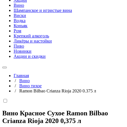
Акции
Вино
Шампанское и игристые вина
Виски
Водка
Коньяк
Ром
Крепкий алкоголь
Ликёры и настойки
Пиво
Новинки
Акции и скидки
Главная
/
Вино
/
Вино тихое
/
Ramon Bilbao Crianza Rioja 2020 0.375 л
Вино Красное Сухое Ramon Bilbao
Crianza Rioja 2020
0,375 л