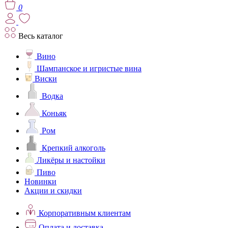
0
Весь каталог
Вино
Шампанское и игристые вина
Виски
Водка
Коньяк
Ром
Крепкий алкоголь
Ликёры и настойки
Пиво
Новинки
Акции и скидки
Корпоративным клиентам
Оплата и доставка