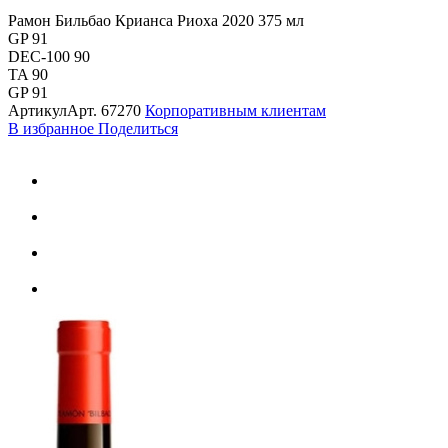
Рамон Бильбао Крианса Риоха 2020 375 мл
GP 91
DEC-100 90
TA 90
GP 91
Артикул
Арт.
67270
Корпоративным клиентам
В избранное
Поделиться