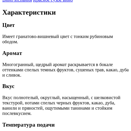
Характеристики
Цвет
Имеет гранатово-вишневый цвет с тонким рубиновым
ободом.
Аромат
Многогранный, щедрый аромат раскрывается в бокале
оттенками спелых темных фруктов, сушеных трав, какао, дуба
и сливок.
Вкус
Вкус полнотелый, округлый, насыщенный, с шелковистой
текстурой, нотами спелых черных фруктов, какао, дуба,
ванили и пряностей, ощутимыми танинами и стойким
послевкусием.
Температура подачи