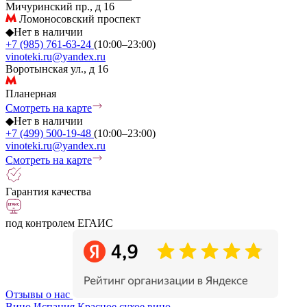
Мичуринский пр., д 16
Ломоносовский проспект
◆
Нет в наличии
+7 (985) 761-63-24
(10:00–23:00)
vinoteki.ru@yandex.ru
Воротынская ул., д 16
Планерная
Смотреть на карте
◆
Нет в наличии
+7 (499) 500-19-48
(10:00–23:00)
vinoteki.ru@yandex.ru
Смотреть на карте
Гарантия качества
под контролем ЕГАИС
Отзывы о нас
Вино Испания
Красное сухое вино