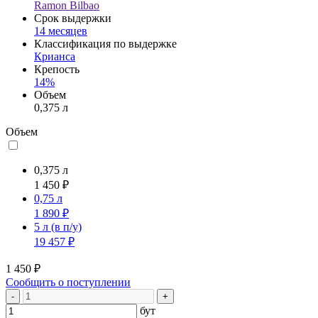
Ramon Bilbao
Срок выдержки
14 месяцев
Классификация по выдержке
Крианса
Крепость
14%
Объем
0,375 л
Объем
0,375 л
1 450 ₽
0,75 л
1 890 ₽
5 л
(в п/у)
19 457 ₽
1 450 ₽
Сообщить о поступлении
-
+
бут