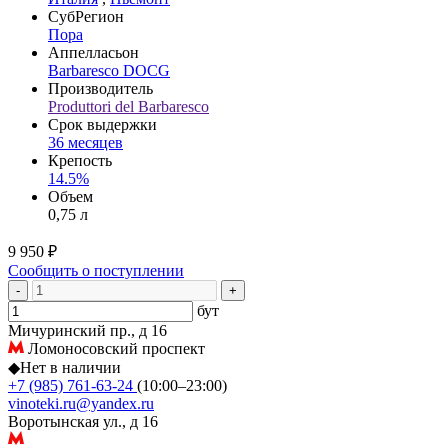
СубРегион
Пора
Аппелласьон
Barbaresco DOCG
Производитель
Produttori del Barbaresco
Срок выдержки
36 месяцев
Крепость
14.5%
Объем
0,75 л
9 950 ₽
Сообщить о поступлении
-
+
бут
Мичуринский пр., д 16
Ломоносовский проспект
◆
Нет в наличии
+7 (985) 761-63-24
(10:00–23:00)
vinoteki.ru@yandex.ru
Воротынская ул., д 16