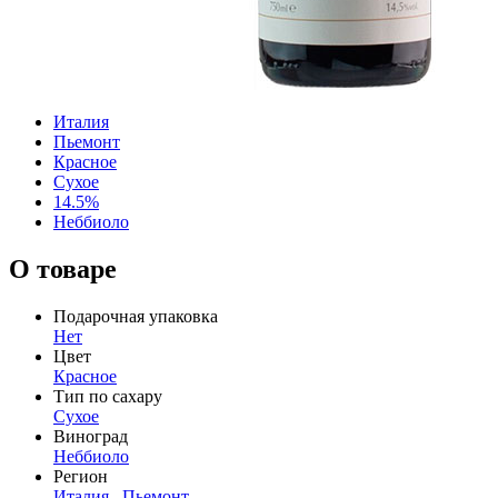
Италия
Пьемонт
Красное
Сухое
14.5%
Неббиоло
О товаре
Подарочная упаковка
Нет
Цвет
Красное
Тип по сахару
Сухое
Виноград
Неббиоло
Регион
Италия
,
Пьемонт