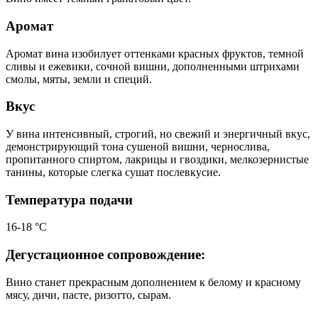
Аромат
Аромат вина изобилует оттенками красных фруктов, темной
сливы и ежевики, сочной вишни, дополненными штрихами
смолы, мяты, земли и специй.
Вкус
У вина интенсивный, строгий, но свежий и энергичный вкус,
демонстрирующий тона сушеной вишни, чернослива,
пропитанного спиртом, лакрицы и гвоздики, мелкозернистые
танины, которые слегка сушат послевкусие.
Температура подачи
16-18 °С
Дегустационное сопровождение:
Вино станет прекрасным дополнением к белому и красному
мясу, дичи, пасте, ризотто, сырам.