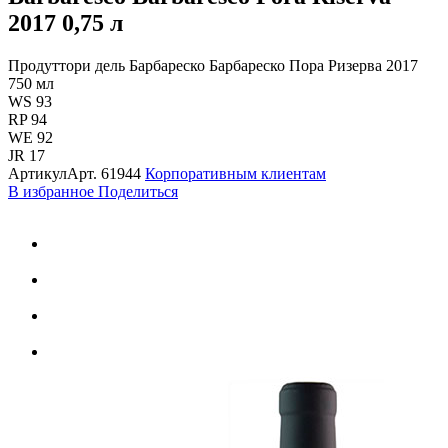
2017
0,75 л
Продуттори дель Барбареско Барбареско Пора Ризерва 2017
750 мл
WS 93
RP 94
WE 92
JR 17
Артикул
Арт.
61944
Корпоративным клиентам
В избранное
Поделиться