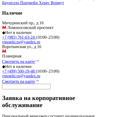
Брунелло
Портвейн
Херес
Вермут
Наличие
Мичуринский пр., д 16
Ломоносовский проспект
◆
Нет в наличии
+7 (985) 761-63-24
(10:00–23:00)
vinoteki.ru@yandex.ru
Воротынская ул., д 16
Планерная
Смотреть на карте
◆
Нет в наличии
+7 (499) 500-19-48
(10:00–23:00)
vinoteki.ru@yandex.ru
Смотреть на карте
Заявка на корпоративное
обслуживание
Персональный менеджер составит индивидуальное