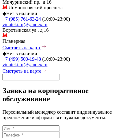
Мичуринский пр., д 16
Ломоносовский проспект
◆
Нет в наличии
+7 (985) 761-63-24
(10:00–23:00)
vinoteki.ru@yandex.ru
Воротынская ул., д 16
Планерная
Смотреть на карте
◆
Нет в наличии
+7 (499) 500-19-48
(10:00–23:00)
vinoteki.ru@yandex.ru
Смотреть на карте
Заявка на корпоративное
обслуживание
Персональный менеджер составит индивидуальное
предложение и оформит все нужные документы.