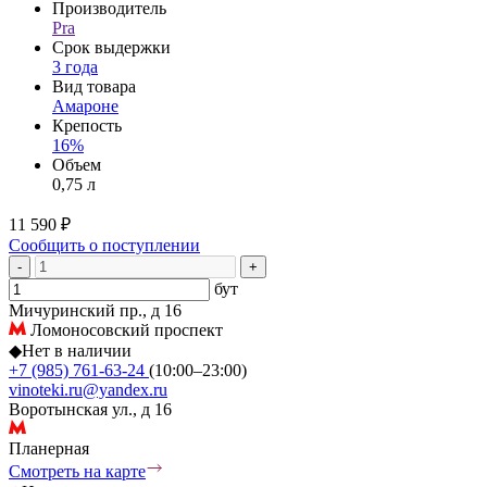
Производитель
Pra
Срок выдержки
3 года
Вид товара
Амароне
Крепость
16%
Объем
0,75 л
11 590 ₽
Сообщить о поступлении
-
+
бут
Мичуринский пр., д 16
Ломоносовский проспект
◆
Нет в наличии
+7 (985) 761-63-24
(10:00–23:00)
vinoteki.ru@yandex.ru
Воротынская ул., д 16
Планерная
Смотреть на карте