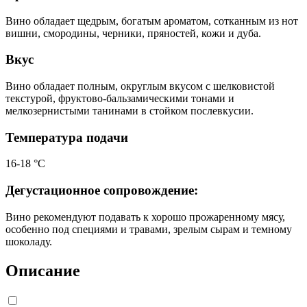
Вино обладает щедрым, богатым ароматом, сотканным из нот
вишни, смородины, черники, пряностей, кожи и дуба.
Вкус
Вино обладает полным, округлым вкусом с шелковистой
текстурой, фруктово-бальзамическими тонами и
мелкозернистыми танинами в стойком послевкусии.
Температура подачи
16-18 °С
Дегустационное сопровождение:
Вино рекомендуют подавать к хорошо прожаренному мясу,
особенно под специями и травами, зрелым сырам и темному
шоколаду.
Описание