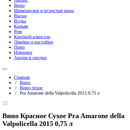
Акции
Вино
Шампанское и игристые вина
Виски
Водка
Коньяк
Ром
Крепкий алкоголь
Ликёры и настойки
Пиво
Новинки
Акции и скидки
Главная
/
Вино
/
Вино тихое
/
Pra Amarone della Valpolicella 2015 0.75 л
Вино Красное Сухое Pra Amarone della
Valpolicella 2015
0,75 л