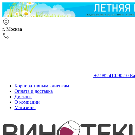
г. Москва
+7 985 410-90-10
Еж
Корпоративным клиентам
Оплата и доставка
Дисконт
О компании
Магазины