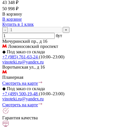
43 348 ₽
50 998 ₽
В корзину
В корзине
Купить в 1 клик
-
+
бут
Мичуринский пр., д 16
Ломоносовский проспект
◆
Под заказ со склада
+7 (985) 761-63-24
(10:00–23:00)
vinoteki.ru@yandex.ru
Воротынская ул., д 16
Планерная
Смотреть на карте
◆
Под заказ со склада
+7 (499) 500-19-48
(10:00–23:00)
vinoteki.ru@yandex.ru
Смотреть на карте
Гарантия качества