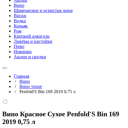
Акции
Вино
Шампанское и игристые вина
Виски
Водка
Коньяк
Ром
Крепкий алкоголь
Ликёры и настойки
Пиво
Новинки
Акции и скидки
Главная
/
Вино
/
Вино тихое
/
Penfold'S Bin 169 2019 0.75 л
Вино Красное Сухое Penfold'S Bin 169
2019
0,75 л