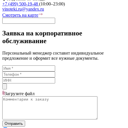
+7 (499) 500-19-48
(10:00–23:00)
vinoteki.ru@yandex.ru
Смотреть на карте
Заявка на корпоративное
обслуживание
Персональный менеджер составит индивидуальное
предложение и оформит все нужные документы.
Загрузите
файл
Отправить