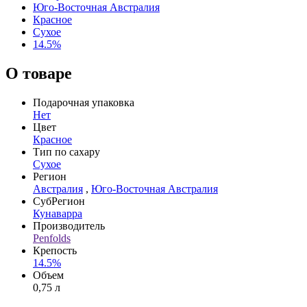
Юго-Восточная Австралия
Красное
Сухое
14.5%
О товаре
Подарочная упаковка
Нет
Цвет
Красное
Тип по сахару
Сухое
Регион
Австралия
,
Юго-Восточная Австралия
СубРегион
Кунаварра
Производитель
Penfolds
Крепость
14.5%
Объем
0,75 л