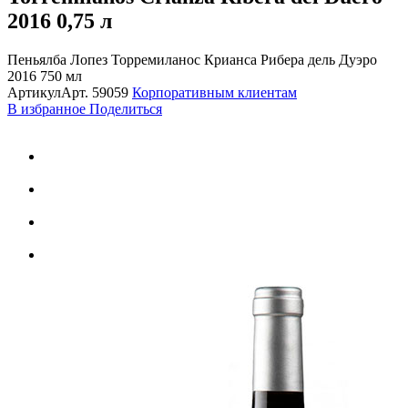
2016
0,75 л
Пеньялба Лопез Торремиланос Крианса Рибера дель Дуэро
2016 750 мл
Артикул
Арт.
59059
Корпоративным клиентам
В избранное
Поделиться