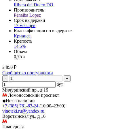
Ribera del Duero DO
Производитель
Penalba Lopez
Срок выдержки
17 месяцев
Классификация по выдержке
Крианса
Крепость
14.5%
Объем
0,75 л
2 850 ₽
Сообщить о поступлении
-
+
бут
Мичуринский пр., д 16
Ломоносовский проспект
◆
Нет в наличии
+7 (985) 761-63-24
(10:00–23:00)
vinoteki.ru@yandex.ru
Воротынская ул., д 16
Планерная