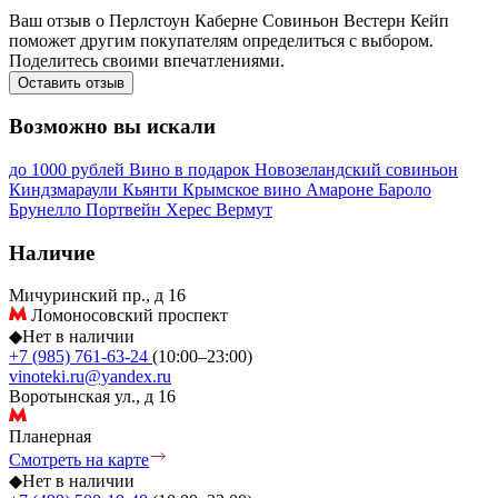
Ваш отзыв о Перлстоун Каберне Совиньон Вестерн Кейп
поможет другим покупателям определиться с выбором.
Поделитесь своими впечатлениями.
Оставить отзыв
Возможно вы искали
до 1000 рублей
Вино в подарок
Новозеландский совиньон
Киндзмараули
Кьянти
Крымское вино
Амароне
Бароло
Брунелло
Портвейн
Херес
Вермут
Наличие
Мичуринский пр., д 16
Ломоносовский проспект
◆
Нет в наличии
+7 (985) 761-63-24
(10:00–23:00)
vinoteki.ru@yandex.ru
Воротынская ул., д 16
Планерная
Смотреть на карте
◆
Нет в наличии