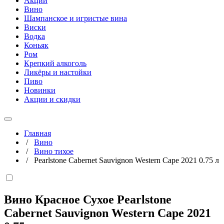
Акции
Вино
Шампанское и игристые вина
Виски
Водка
Коньяк
Ром
Крепкий алкоголь
Ликёры и настойки
Пиво
Новинки
Акции и скидки
Главная
/
Вино
/
Вино тихое
/
Pearlstone Cabernet Sauvignon Western Cape 2021 0.75 л
Вино Красное Сухое Pearlstone
Cabernet Sauvignon Western Cape 2021