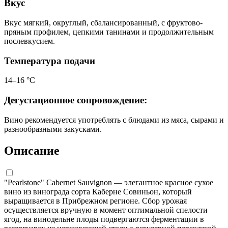
Вкус
Вкус мягкий, округлый, сбалансированный, с фруктово-
пряным профилем, цепкими танинами и продолжительным
послевкусием.
Температура подачи
14–16 °С
Дегустационное сопровождение:
Вино рекомендуется употреблять с блюдами из мяса, сырами и
разнообразными закусками.
Описание
"Pearlstone" Cabernet Sauvignon — элегантное красное сухое
вино из винограда сорта Каберне Совиньон, который
выращивается в Прибрежном регионе. Сбор урожая
осуществляется вручную в момент оптимальной спелости
ягод, на винодельне плоды подвергаются ферментации в