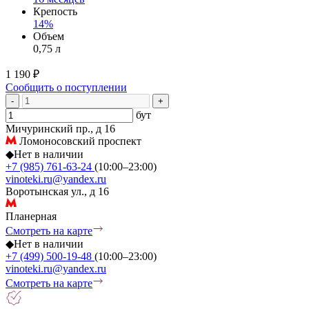
Крепость
14%
Объем
0,75 л
1 190 ₽
Сообщить о поступлении
-
+
бут
Мичуринский пр., д 16
Ломоносовский проспект
◆
Нет в наличии
+7 (985) 761-63-24
(10:00–23:00)
vinoteki.ru@yandex.ru
Воротынская ул., д 16
Планерная
Смотреть на карте
◆
Нет в наличии
+7 (499) 500-19-48
(10:00–23:00)
vinoteki.ru@yandex.ru
Смотреть на карте