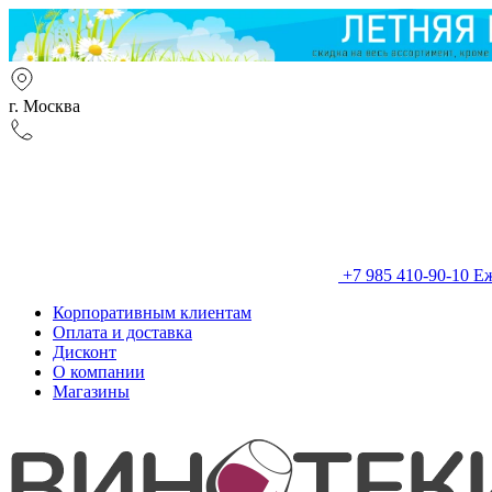
г. Москва
+7 985 410-90-10
Еж
Корпоративным клиентам
Оплата и доставка
Дисконт
О компании
Магазины