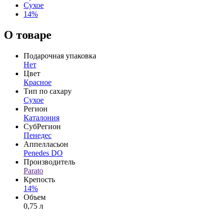
Сухое
14%
О товаре
Подарочная упаковка
Нет
Цвет
Красное
Тип по сахару
Сухое
Регион
Каталония
СубРегион
Пенедес
Аппелласьон
Penedes DO
Производитель
Parato
Крепость
14%
Объем
0,75 л