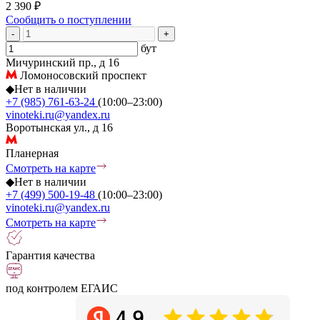
2 390 ₽
Сообщить о поступлении
-
+
бут
Мичуринский пр., д 16
Ломоносовский проспект
◆
Нет в наличии
+7 (985) 761-63-24
(10:00–23:00)
vinoteki.ru@yandex.ru
Воротынская ул., д 16
Планерная
Смотреть на карте
◆
Нет в наличии
+7 (499) 500-19-48
(10:00–23:00)
vinoteki.ru@yandex.ru
Смотреть на карте
Гарантия качества
под контролем ЕГАИС