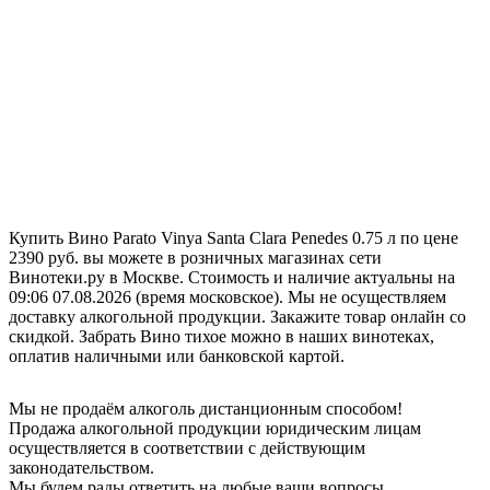
Купить Вино Parato Vinya Santa Clara Penedes 0.75 л по цене
2390 руб. вы можете в розничных магазинах сети
Винотеки.ру в Москве. Стоимость и наличие актуальны на
09:06 07.08.2026 (время московское). Мы не осуществляем
доставку алкогольной продукции. Закажите товар онлайн со
скидкой. Забрать Вино тихое можно в наших винотеках,
оплатив наличными или банковской картой.
Мы не продаём алкоголь дистанционным способом!
Продажа алкогольной продукции юридическим лицам
осуществляется в соответствии с действующим
законодательством.
Мы будем рады ответить на любые ваши вопросы