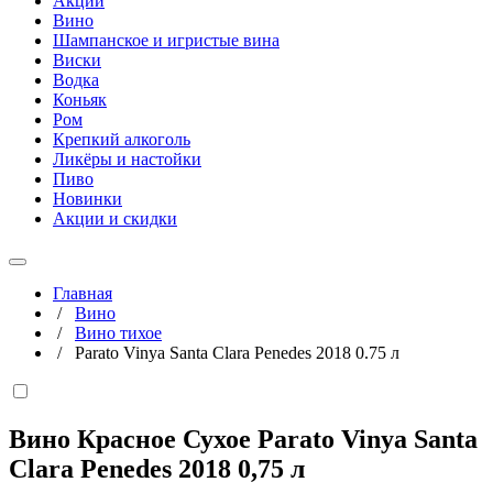
Акции
Вино
Шампанское и игристые вина
Виски
Водка
Коньяк
Ром
Крепкий алкоголь
Ликёры и настойки
Пиво
Новинки
Акции и скидки
Главная
/
Вино
/
Вино тихое
/
Parato Vinya Santa Clara Penedes 2018 0.75 л
Вино Красное Сухое Parato Vinya Santa
Clara Penedes 2018
0,75 л