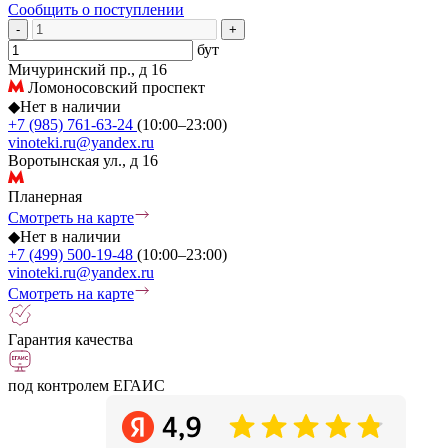
Сообщить о поступлении
-
+
бут
Мичуринский пр., д 16
Ломоносовский проспект
◆
Нет в наличии
+7 (985) 761-63-24
(10:00–23:00)
vinoteki.ru@yandex.ru
Воротынская ул., д 16
Планерная
Смотреть на карте
◆
Нет в наличии
+7 (499) 500-19-48
(10:00–23:00)
vinoteki.ru@yandex.ru
Смотреть на карте
Гарантия качества
под контролем ЕГАИС