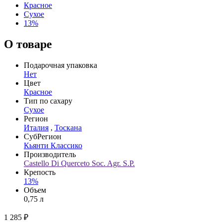
Красное
Сухое
13%
О товаре
Подарочная упаковка
Нет
Цвет
Красное
Тип по сахару
Сухое
Регион
Италия
,
Тоскана
СубРегион
Кьянти Классико
Производитель
Castello Di Querceto Soc. Agr. S.P.
Крепость
13%
Объем
0,75 л
1 285 ₽