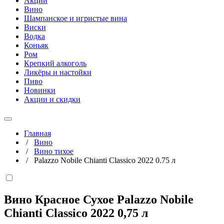
Акции
Вино
Шампанское и игристые вина
Виски
Водка
Коньяк
Ром
Крепкий алкоголь
Ликёры и настойки
Пиво
Новинки
Акции и скидки
Главная
/
Вино
/
Вино тихое
/
Palazzo Nobile Chianti Classico 2022 0.75 л
Вино Красное Сухое Palazzo Nobile
Chianti Classico 2022
0,75 л