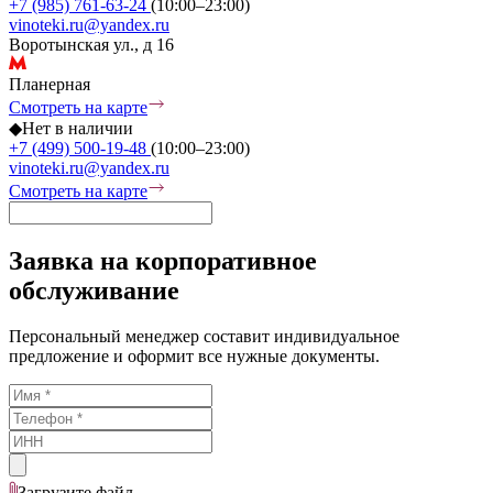
+7 (985) 761-63-24
(10:00–23:00)
vinoteki.ru@yandex.ru
Воротынская ул., д 16
Планерная
Смотреть на карте
◆
Нет в наличии
+7 (499) 500-19-48
(10:00–23:00)
vinoteki.ru@yandex.ru
Смотреть на карте
Заявка на корпоративное
обслуживание
Персональный менеджер составит индивидуальное
предложение и оформит все нужные документы.
Загрузите
файл