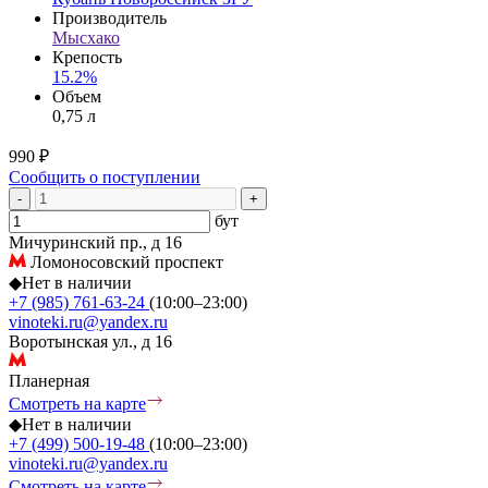
Производитель
Мысхако
Крепость
15.2%
Объем
0,75 л
990 ₽
Сообщить о поступлении
-
+
бут
Мичуринский пр., д 16
Ломоносовский проспект
◆
Нет в наличии
+7 (985) 761-63-24
(10:00–23:00)
vinoteki.ru@yandex.ru
Воротынская ул., д 16
Планерная
Смотреть на карте
◆
Нет в наличии
+7 (499) 500-19-48
(10:00–23:00)
vinoteki.ru@yandex.ru
Смотреть на карте