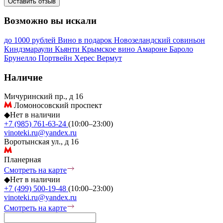
Оставить отзыв
Возможно вы искали
до 1000 рублей
Вино в подарок
Новозеландский совиньон
Киндзмараули
Кьянти
Крымское вино
Амароне
Бароло
Брунелло
Портвейн
Херес
Вермут
Наличие
Мичуринский пр., д 16
Ломоносовский проспект
◆
Нет в наличии
+7 (985) 761-63-24
(10:00–23:00)
vinoteki.ru@yandex.ru
Воротынская ул., д 16
Планерная
Смотреть на карте
◆
Нет в наличии
+7 (499) 500-19-48
(10:00–23:00)
vinoteki.ru@yandex.ru
Смотреть на карте