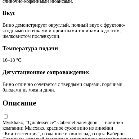
сливочно-кофейными нюансами.
Вкус
Вино демонстрирует округлый, полный вкус с фруктово-
ягодными оттенками и приятными танинами в долгом,
шелковистом послевкусии.
Температура подачи
16–18 °С
Дегустационное сопровождение:
Вино отлично сочетается с твердыми сырами, горячими
блюдами из мяса и дичи.
Описание
Myskhako, "Quintessence" Cabernet Sauvignon — новинка
компании Мысхако, красное сухое вино из линейки
"Квинтэссенция", созданное из винограда сорта Каберне