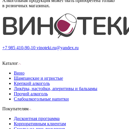
Алкогольная продукция может быть приобретена только
в розничных магазинах.
+7 985 410-90-10
vinoteki.ru@yandex.ru
Каталог
Вино
Шампанские и игристые
Крепкий алкоголь
Ликёры, настойки, аперитивы и бальзамы
Прочий алкоголь
Слабоалкогольные напитки
Покупателям
Дисконтная программа
Корпоративным клиентам
Скидка на день рождения