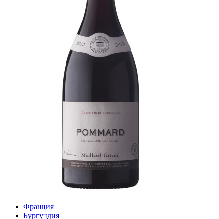
Франция
Бургундия