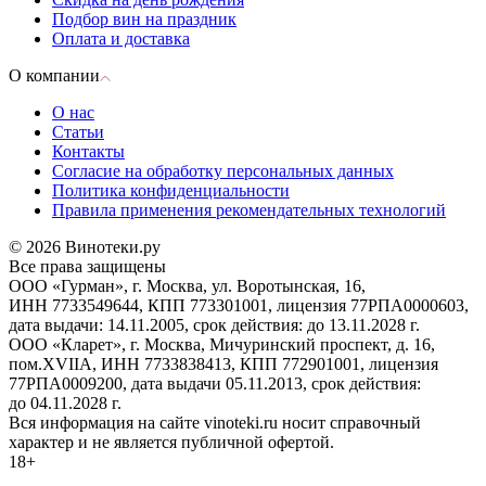
Подбор вин на праздник
Оплата и доставка
О компании
О нас
Статьи
Контакты
Согласие на обработку персональных данных
Политика конфиденциальности
Правила применения рекомендательных технологий
© 2026 Винотеки.ру
Все права защищены
ООО «Гурман», г. Москва, ул. Воротынская, 16,
ИНН 7733549644, КПП 773301001, лицензия 77РПА0000603,
дата выдачи: 14.11.2005, срок действия: до 13.11.2028 г.
ООО «Кларет», г. Москва, Мичуринский проспект, д. 16,
пом.XVIIA, ИНН 7733838413, КПП 772901001, лицензия
77РПА0009200, дата выдачи 05.11.2013, срок действия:
до 04.11.2028 г.
Вся информация на сайте vinoteki.ru носит справочный
характер и не является публичной офертой.
18+