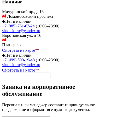
Наличие
Мичуринский пр., д 16
Ломоносовский проспект
◆
Нет в наличии
+7 (985) 761-63-24
(10:00–23:00)
vinoteki.ru@yandex.ru
Воротынская ул., д 16
Планерная
Смотреть на карте
◆
Нет в наличии
+7 (499) 500-19-48
(10:00–23:00)
vinoteki.ru@yandex.ru
Смотреть на карте
Заявка на корпоративное
обслуживание
Персональный менеджер составит индивидуальное
предложение и оформит все нужные документы.