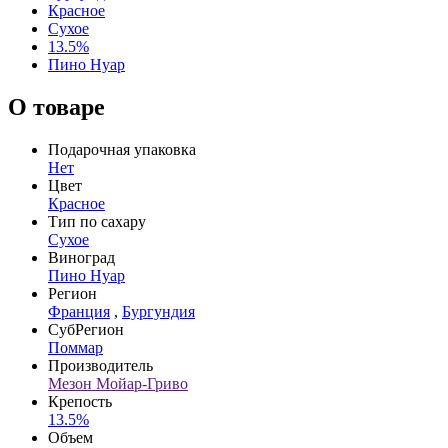
Красное
Сухое
13.5%
Пино Нуар
О товаре
Подарочная упаковка
Нет
Цвет
Красное
Тип по сахару
Сухое
Виноград
Пино Нуар
Регион
Франция
,
Бургундия
СубРегион
Поммар
Производитель
Мезон Мойар-Гриво
Крепость
13.5%
Объем