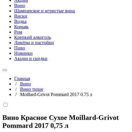
Акции
Вино
Шампанское и игристые вина
Виски
Водка
Коньяк
Ром
Крепкий алкоголь
Ликёры и настойки
Пиво
Новинки
Акции и скидки
Главная
/
Вино
/
Вино тихое
/
Moillard-Grivot Pommard 2017 0.75 л
Вино Красное Сухое Moillard-Grivot
Pommard 2017
0,75 л