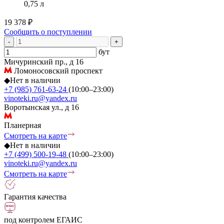
0,75 л
19 378 ₽
Сообщить о поступлении
-
+
бут
Мичуринский пр., д 16
Ломоносовский проспект
◆
Нет в наличии
+7 (985) 761-63-24
(10:00–23:00)
vinoteki.ru@yandex.ru
Воротынская ул., д 16
Планерная
Смотреть на карте
◆
Нет в наличии
+7 (499) 500-19-48
(10:00–23:00)
vinoteki.ru@yandex.ru
Смотреть на карте
Гарантия качества
под контролем ЕГАИС