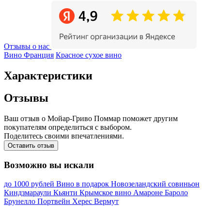
Отзывы о нас
Вино Франция
Красное сухое вино
Характеристики
Отзывы
Ваш отзыв о Мойар-Гриво Поммар поможет другим
покупателям определиться с выбором.
Поделитесь своими впечатлениями.
Оставить отзыв
Возможно вы искали
до 1000 рублей
Вино в подарок
Новозеландский совиньон
Киндзмараули
Кьянти
Крымское вино
Амароне
Бароло
Брунелло
Портвейн
Херес
Вермут