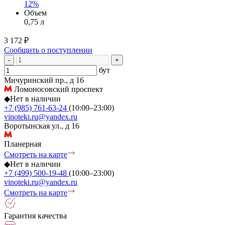
12%
Объем
0,75 л
3 172 ₽
Сообщить о поступлении
-
+
бут
Мичуринский пр., д 16
Ломоносовский проспект
◆
Нет в наличии
+7 (985) 761-63-24
(10:00–23:00)
vinoteki.ru@yandex.ru
Воротынская ул., д 16
Планерная
Смотреть на карте
◆
Нет в наличии
+7 (499) 500-19-48
(10:00–23:00)
vinoteki.ru@yandex.ru
Смотреть на карте
Гарантия качества