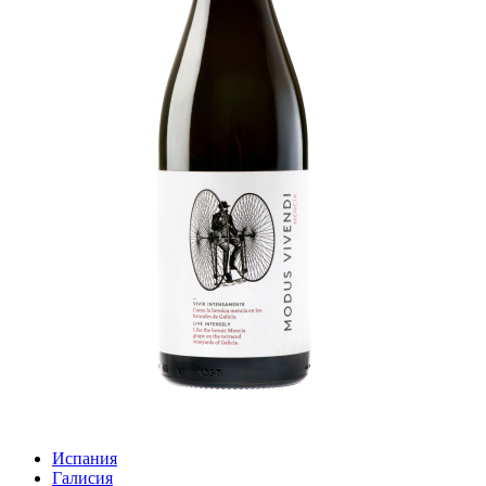
Испания
Галисия