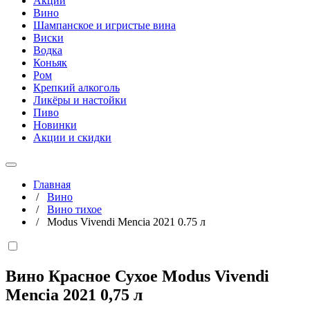
Акции
Вино
Шампанское и игристые вина
Виски
Водка
Коньяк
Ром
Крепкий алкоголь
Ликёры и настойки
Пиво
Новинки
Акции и скидки
Главная
/
Вино
/
Вино тихое
/
Modus Vivendi Mencia 2021 0.75 л
Вино Красное Сухое Modus Vivendi
Mencia 2021
0,75 л