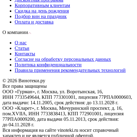
Корпоративным клиентам
Скидка на день рождения
Подбор вин на праздник
Оплата и доставка
О компании
О нас
Статьи
Контакты
Согласие на обработку персональных данных
Политика конфиденциальности
Правила применения рекомендательных технологий
© 2026 Винотеки.ру
Все права защищены
ООО «Гурман», г. Москва, ул. Воротынская, 16,
ИНН 7733549644, КПП 773301001, лицензия 77РПА0000603,
дата выдачи: 14.11.2005, срок действия: до 13.11.2028 г.
ООО «Кларет», г. Москва, Мичуринский проспект, д. 16,
пом.XVIIA, ИНН 7733838413, КПП 772901001, лицензия
77РПА0009200, дата выдачи 05.11.2013, срок действия:
до 04.11.2028 г.
Вся информация на сайте vinoteki.ru носит справочный
характер и не является публичной офертой.