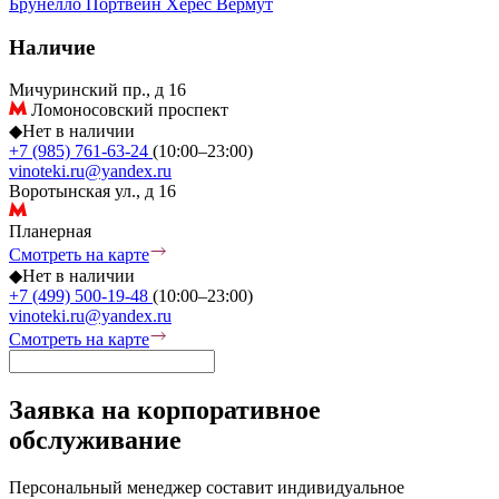
Брунелло
Портвейн
Херес
Вермут
Наличие
Мичуринский пр., д 16
Ломоносовский проспект
◆
Нет в наличии
+7 (985) 761-63-24
(10:00–23:00)
vinoteki.ru@yandex.ru
Воротынская ул., д 16
Планерная
Смотреть на карте
◆
Нет в наличии
+7 (499) 500-19-48
(10:00–23:00)
vinoteki.ru@yandex.ru
Смотреть на карте
Заявка на корпоративное
обслуживание
Персональный менеджер составит индивидуальное