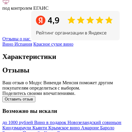
под контролем ЕГАИС
Отзывы о нас
Вино Испания
Красное сухое вино
Характеристики
Отзывы
Ваш отзыв о Модус Вивенди Менсия поможет другим
покупателям определиться с выбором.
Поделитесь своими впечатлениями.
Оставить отзыв
Возможно вы искали
до 1000 рублей
Вино в подарок
Новозеландский совиньон
Киндзмараули
Кьянти
Крымское вино
Амароне
Бароло