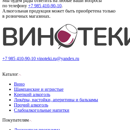
Мы будем рады ответить на любые ваши вопросы
по телефону
+7 985 410-90-10
.
Алкогольная продукция может быть приобретена только
в розничных магазинах.
+7 985 410-90-10
vinoteki.ru@yandex.ru
Каталог
Вино
Шампанские и игристые
Крепкий алкоголь
Ликёры, настойки, аперитивы и бальзамы
Прочий алкоголь
Слабоалкогольные напитки
Покупателям
Дисконтная программа