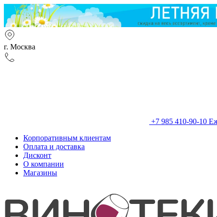
г. Москва
+7 985 410-90-10
Еж
Корпоративным клиентам
Оплата и доставка
Дисконт
О компании
Магазины