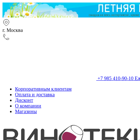
г. Москва
+7 985 410-90-10
Еж
Корпоративным клиентам
Оплата и доставка
Дисконт
О компании
Магазины