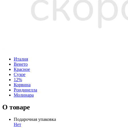
Италия
Венето
Красное
Сухое
12%
Корвина
Рондинелла
Молинара
О товаре
Подарочная упаковка
Нет