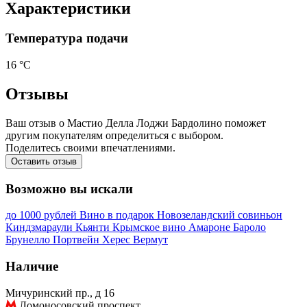
Характеристики
Температура подачи
16 °С
Отзывы
Ваш отзыв о Мастио Делла Лоджи Бардолино поможет
другим покупателям определиться с выбором.
Поделитесь своими впечатлениями.
Оставить отзыв
Возможно вы искали
до 1000 рублей
Вино в подарок
Новозеландский совиньон
Киндзмараули
Кьянти
Крымское вино
Амароне
Бароло
Брунелло
Портвейн
Херес
Вермут
Наличие
Мичуринский пр., д 16
Ломоносовский проспект