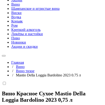
Акции
Вино
Шампанское и игристые вина
Виски
Водка
Коньяк
Ром
Крепкий алкоголь
Ликёры и настойки
Пиво
Новинки
Акции и скидки
Главная
/
Вино
/
Вино тихое
/
Mastio Della Loggia Bardolino 2023 0.75 л
Вино Красное Сухое Mastio Della
Loggia Bardolino 2023
0,75 л