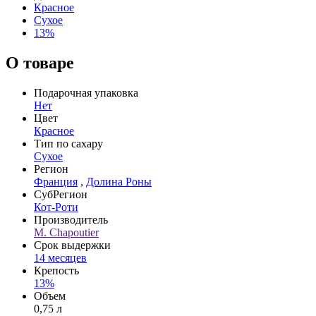
Красное
Сухое
13%
О товаре
Подарочная упаковка
Нет
Цвет
Красное
Тип по сахару
Сухое
Регион
Франция
,
Долина Роны
СубРегион
Кот-Роти
Производитель
M. Chapoutier
Срок выдержки
14 месяцев
Крепость
13%
Объем
0,75 л