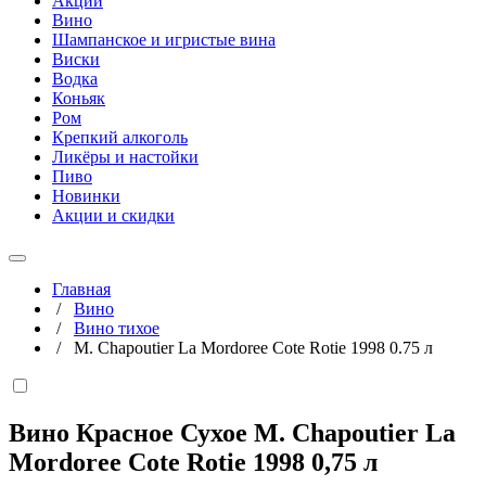
Акции
Вино
Шампанское и игристые вина
Виски
Водка
Коньяк
Ром
Крепкий алкоголь
Ликёры и настойки
Пиво
Новинки
Акции и скидки
Главная
/
Вино
/
Вино тихое
/
M. Chapoutier La Mordoree Cote Rotie 1998 0.75 л
Вино Красное Сухое M. Chapoutier La
Mordoree Cote Rotie 1998
0,75 л