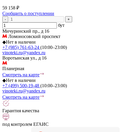
59 158 ₽
Сообщить о поступлении
-
+
бут
Мичуринский пр., д 16
Ломоносовский проспект
◆
Нет в наличии
+7 (985) 761-63-24
(10:00–23:00)
vinoteki.ru@yandex.ru
Воротынская ул., д 16
Планерная
Смотреть на карте
◆
Нет в наличии
+7 (499) 500-19-48
(10:00–23:00)
vinoteki.ru@yandex.ru
Смотреть на карте
Гарантия качества
под контролем ЕГАИС