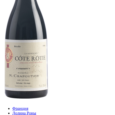
Франция
Долина Роны