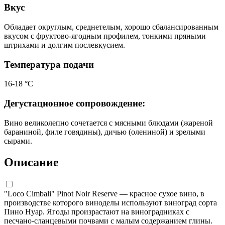
Вкус
Обладает округлым, среднетелым, хорошо сбалансированным
вкусом с фруктово-ягодным профилем, тонкими пряными
штрихами и долгим послевкусием.
Температура подачи
16-18 °С
Дегустационное сопровождение:
Вино великолепно сочетается с мясными блюдами (жареной
бараниной, филе говядины), дичью (олениной) и зрелыми
сырами.
Описание
"Loco Cimbali" Pinot Noir Reserve — красное сухое вино, в
производстве которого виноделы используют виноград сорта
Пино Нуар. Ягоды произрастают на виноградниках с
песчано-сланцевыми почвами с малым содержанием глины.