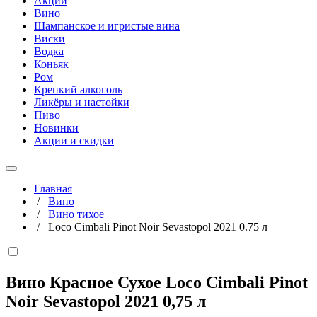
Акции
Вино
Шампанское и игристые вина
Виски
Водка
Коньяк
Ром
Крепкий алкоголь
Ликёры и настойки
Пиво
Новинки
Акции и скидки
Главная
/
Вино
/
Вино тихое
/
Loco Cimbali Pinot Noir Sevastopol 2021 0.75 л
Вино Красное Сухое Loco Cimbali Pinot
Noir Sevastopol 2021
0,75 л