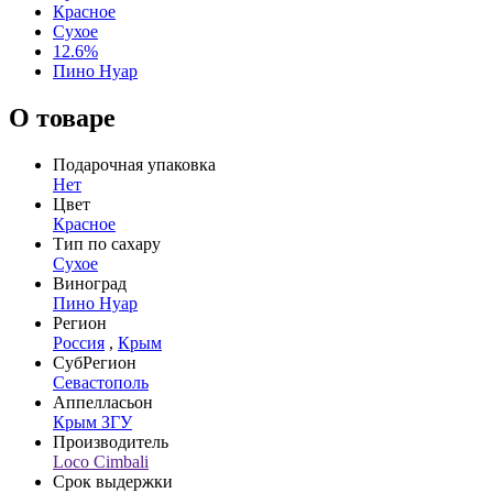
Красное
Сухое
12.6%
Пино Нуар
О товаре
Подарочная упаковка
Нет
Цвет
Красное
Тип по сахару
Сухое
Виноград
Пино Нуар
Регион
Россия
,
Крым
СубРегион
Севастополь
Аппелласьон
Крым ЗГУ
Производитель
Loco Cimbali
Срок выдержки