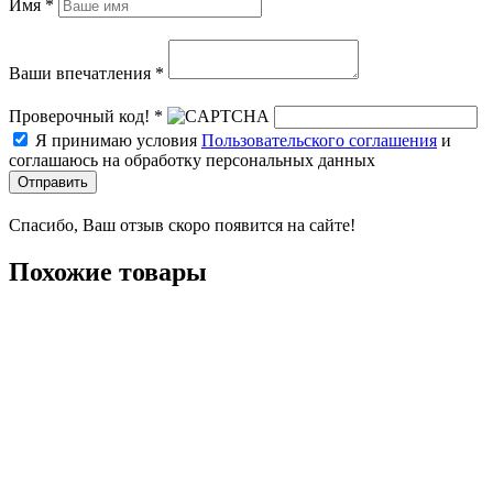
Имя *
Ваши впечатления *
Проверочный код! *
Я принимаю условия
Пользовательского соглашения
и
соглашаюсь на обработку персональных данных
Отправить
Спасибо, Ваш отзыв скоро появится на сайте!
Похожие товары