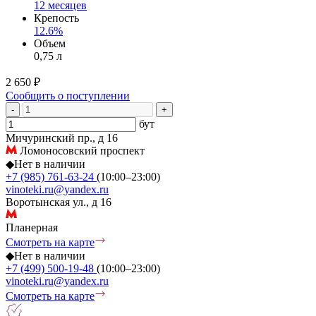
12 месяцев
Крепость
12.6%
Объем
0,75 л
2 650 ₽
Сообщить о поступлении
-
+
бут
Мичуринский пр., д 16
Ломоносовский проспект
◆
Нет в наличии
+7 (985) 761-63-24
(10:00–23:00)
vinoteki.ru@yandex.ru
Воротынская ул., д 16
Планерная
Смотреть на карте
◆
Нет в наличии
+7 (499) 500-19-48
(10:00–23:00)
vinoteki.ru@yandex.ru
Смотреть на карте