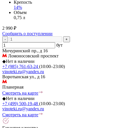
Крепость
14%
Объем
0,75 л
2 990 ₽
Сообщить о поступлении
-
+
бут
Мичуринский пр., д 16
Ломоносовский проспект
◆
Нет в наличии
+7 (985) 761-63-24
(10:00–23:00)
vinoteki.ru@yandex.ru
Воротынская ул., д 16
Планерная
Смотреть на карте
◆
Нет в наличии
+7 (499) 500-19-48
(10:00–23:00)
vinoteki.ru@yandex.ru
Смотреть на карте
Гарантия качества