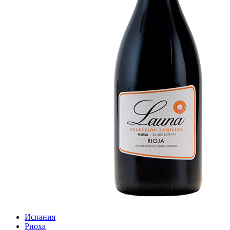
Испания
Риоха