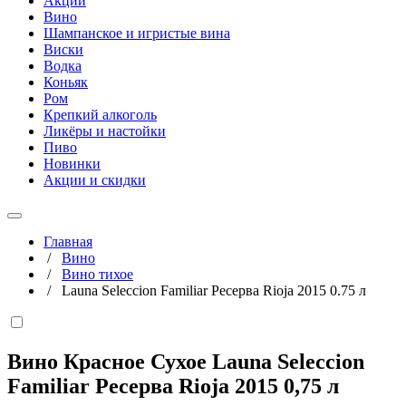
Акции
Вино
Шампанское и игристые вина
Виски
Водка
Коньяк
Ром
Крепкий алкоголь
Ликёры и настойки
Пиво
Новинки
Акции и скидки
Главная
/
Вино
/
Вино тихое
/
Launa Seleccion Familiar Ресерва Rioja 2015 0.75 л
Вино Красное Сухое Launa Seleccion
Familiar Ресерва Rioja 2015
0,75 л