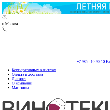
г. Москва
+7 985 410-90-10
Еж
Корпоративным клиентам
Оплата и доставка
Дисконт
О компании
Магазины