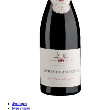
Франция
Бургундия