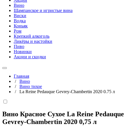
Акции
Вино
Шампанское и игристые вина
Виски
Водка
Коньяк
Ром
Крепкий алкоголь
Ликёры и настойки
Пиво
Новинки
Акции и скидки
Главная
/
Вино
/
Вино тихое
/
La Reine Pedauque Gevrey-Chambertin 2020 0.75 л
Вино Красное Сухое La Reine Pedauque
Gevrey-Chambertin 2020
0,75 л