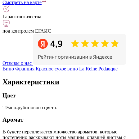
Смотреть на карте
Гарантия качества
под контролем ЕГАИС
Отзывы о нас
Вино Франция
Красное сухое вино
La Reine Pedauque
Характеристики
Цвет
Тёмно-рубинового цвета.
Аромат
В букете переплетается множество ароматов, которые
постепенно раскрывают ноты малины, опавшей листвы с