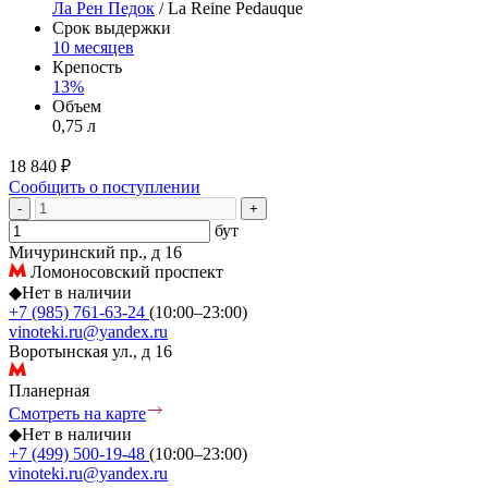
Ла Рен Педок
/ La Reine Pedauque
Срок выдержки
10 месяцев
Крепость
13%
Объем
0,75 л
18 840 ₽
Сообщить о поступлении
-
+
бут
Мичуринский пр., д 16
Ломоносовский проспект
◆
Нет в наличии
+7 (985) 761-63-24
(10:00–23:00)
vinoteki.ru@yandex.ru
Воротынская ул., д 16
Планерная
Смотреть на карте
◆
Нет в наличии
+7 (499) 500-19-48
(10:00–23:00)
vinoteki.ru@yandex.ru