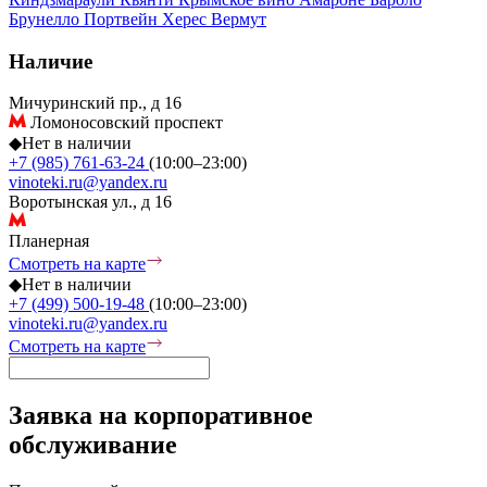
Брунелло
Портвейн
Херес
Вермут
Наличие
Мичуринский пр., д 16
Ломоносовский проспект
◆
Нет в наличии
+7 (985) 761-63-24
(10:00–23:00)
vinoteki.ru@yandex.ru
Воротынская ул., д 16
Планерная
Смотреть на карте
◆
Нет в наличии
+7 (499) 500-19-48
(10:00–23:00)
vinoteki.ru@yandex.ru
Смотреть на карте
Заявка на корпоративное
обслуживание