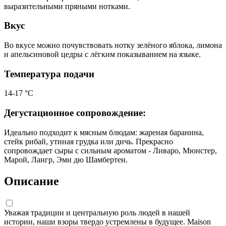
выразительными пряными нотками.
Вкус
Во вкусе можно почувствовать нотку зелёного яблока, лимона
и апельсиновой цедры с лёгким показыванием на языке.
Температура подачи
14-17 °С
Дегустационное сопровождение:
Идеально подходит к мясным блюдам: жареная баранина,
стейк рибай, утиная грудка или дичь. Прекрасно
сопровождает сыры с сильным ароматом - Ливаро, Мюнстер,
Марой, Лангр, Эми дю Шамбертен.
Описание
Уважая традиции и центральную роль людей в нашей
истории, наши взоры твердо устремлены в будущее. Maison