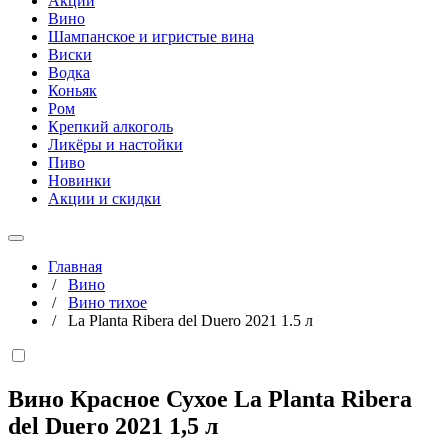
Акции
Вино
Шампанское и игристые вина
Виски
Водка
Коньяк
Ром
Крепкий алкоголь
Ликёры и настойки
Пиво
Новинки
Акции и скидки
Главная
/
Вино
/
Вино тихое
/
La Planta Ribera del Duero 2021 1.5 л
Вино Красное Сухое La Planta Ribera
del Duero 2021
1,5 л