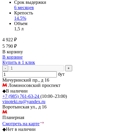
Срок выдержки
6 месяцев
Крепость
14.5%
Объем
1,5 л
4 922 ₽
5 790 ₽
В корзину
В корзине
Купить в 1 клик
-
+
бут
Мичуринский пр., д 16
Ломоносовский проспект
◆
В наличии
+7 (985) 761-63-24
(10:00–23:00)
vinoteki.ru@yandex.ru
Воротынская ул., д 16
Планерная
Смотреть на карте
◆
Нет в наличии