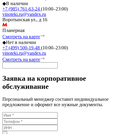
◆
В наличии
+7 (985) 761-63-24
(10:00–23:00)
vinoteki.ru@yandex.ru
Воротынская ул., д 16
Планерная
Смотреть на карте
◆
Нет в наличии
+7 (499) 500-19-48
(10:00–23:00)
vinoteki.ru@yandex.ru
Смотреть на карте
Заявка на корпоративное
обслуживание
Персональный менеджер составит индивидуальное
предложение и оформит все нужные документы.