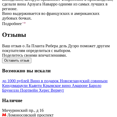
сделали вина Арзуага Наварро одними из самых лучших в
регионе.
Вино выдерживается во французских и американских
дубовых бочках.
Подробнее
Отзывы
Ваш отзыв о Ла Планта Рибера дель Дуэро поможет другим
покупателям определиться с выбором.
Поделитесь своими впечатлениями.
Оставить отзыв
Возможно вы искали
до 1000 рублей
Вино в подарок
Новозеландский совиньон
Киндзмараули
Кьянти
Крымское вино
Амароне
Бароло
Брунелло
Портвейн
Херес
Вермут
Наличие
Мичуринский пр., д 16
Ломоносовский проспект