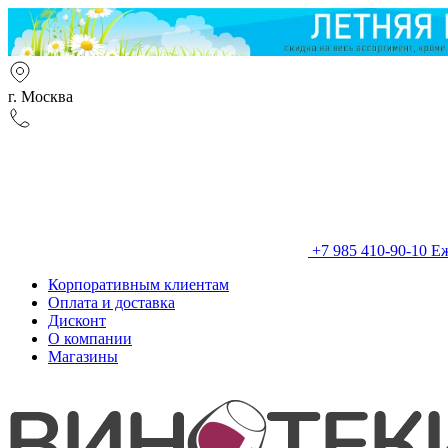
г. Москва
+7 985 410-90-10
Еж
Корпоративным клиентам
Оплата и доставка
Дисконт
О компании
Магазины