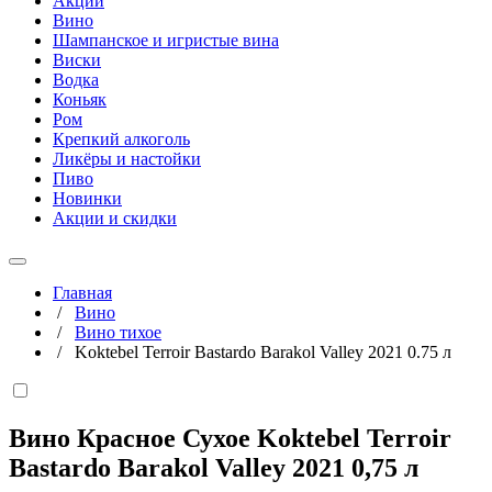
Акции
Вино
Шампанское и игристые вина
Виски
Водка
Коньяк
Ром
Крепкий алкоголь
Ликёры и настойки
Пиво
Новинки
Акции и скидки
Главная
/
Вино
/
Вино тихое
/
Koktebel Terroir Bastardo Barakol Valley 2021 0.75 л
Вино Красное Сухое Koktebel Terroir
Bastardo Barakol Valley 2021
0,75 л