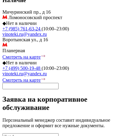
Наличие
Мичуринский пр., д 16
Ломоносовский проспект
◆
Нет в наличии
+7 (985) 761-63-24
(10:00–23:00)
vinoteki.ru@yandex.ru
Воротынская ул., д 16
Планерная
Смотреть на карте
◆
Нет в наличии
+7 (499) 500-19-48
(10:00–23:00)
vinoteki.ru@yandex.ru
Смотреть на карте
Заявка на корпоративное
обслуживание
Персональный менеджер составит индивидуальное
предложение и оформит все нужные документы.