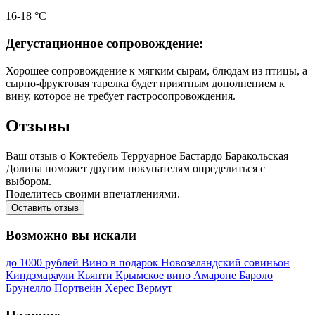
16-18 °С
Дегустационное сопровождение:
Хорошее сопровождение к мягким сырам, блюдам из птицы, а
сырно-фруктовая тарелка будет приятным дополнением к
вину, которое не требует гастросопровождения.
Отзывы
Ваш отзыв о Коктебель Терруарное Бастардо Баракольская
Долина поможет другим покупателям определиться с
выбором.
Поделитесь своими впечатлениями.
Оставить отзыв
Возможно вы искали
до 1000 рублей
Вино в подарок
Новозеландский совиньон
Киндзмараули
Кьянти
Крымское вино
Амароне
Бароло
Брунелло
Портвейн
Херес
Вермут