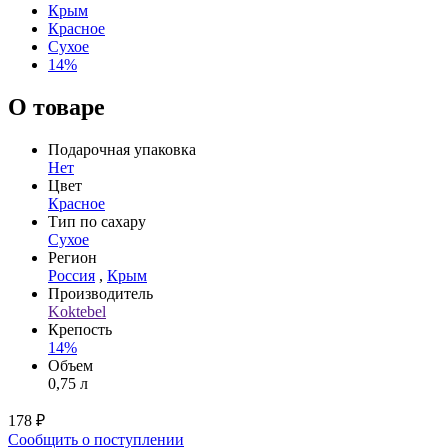
Крым
Красное
Сухое
14%
О товаре
Подарочная упаковка
Нет
Цвет
Красное
Тип по сахару
Сухое
Регион
Россия
,
Крым
Производитель
Koktebel
Крепость
14%
Объем
0,75 л
178 ₽
Сообщить о поступлении