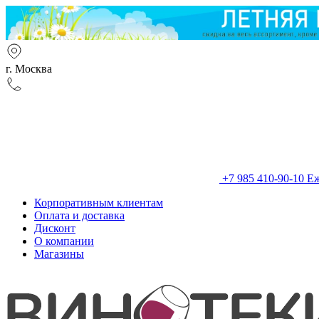
г. Москва
+7 985 410-90-10
Еж
Корпоративным клиентам
Оплата и доставка
Дисконт
О компании
Магазины