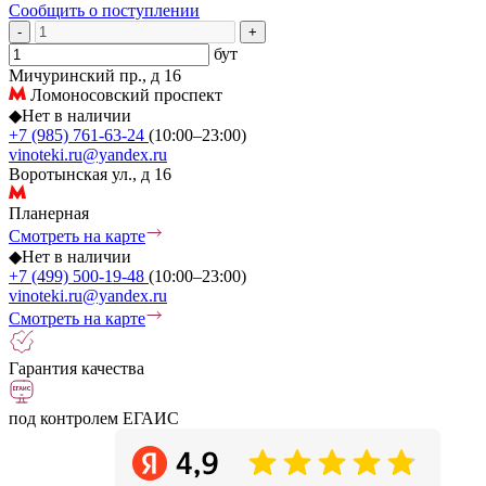
Сообщить о поступлении
-
+
бут
Мичуринский пр., д 16
Ломоносовский проспект
◆
Нет в наличии
+7 (985) 761-63-24
(10:00–23:00)
vinoteki.ru@yandex.ru
Воротынская ул., д 16
Планерная
Смотреть на карте
◆
Нет в наличии
+7 (499) 500-19-48
(10:00–23:00)
vinoteki.ru@yandex.ru
Смотреть на карте
Гарантия качества
под контролем ЕГАИС