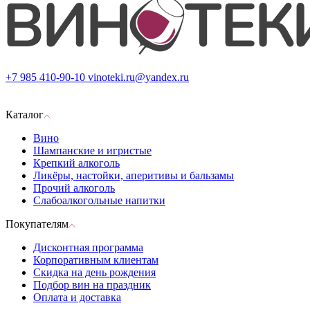
+7 985 410-90-10
vinoteki.ru@yandex.ru
Каталог
Вино
Шампанские и игристые
Крепкий алкоголь
Ликёры, настойки, аперитивы и бальзамы
Прочий алкоголь
Слабоалкогольные напитки
Покупателям
Дисконтная программа
Корпоративным клиентам
Скидка на день рождения
Подбор вин на праздник
Оплата и доставка