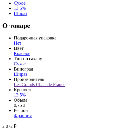
Сухое
13.5%
Шираз
О товаре
Подарочная упаковка
Нет
Цвет
Красное
Тип по сахару
Сухое
Виноград
Шираз
Производитель
Les Grands Chais de France
Крепость
13.5%
Объем
0,75 л
Регион
Франция
2 072 ₽