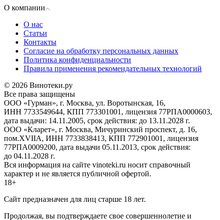
О компании
О нас
Статьи
Контакты
Согласие на обработку персональных данных
Политика конфиденциальности
Правила применения рекомендательных технологий
© 2026 Винотеки.ру
Все права защищены
ООО «Гурман», г. Москва, ул. Воротынская, 16,
ИНН 7733549644, КПП 773301001, лицензия 77РПА0000603,
дата выдачи: 14.11.2005, срок действия: до 13.11.2028 г.
ООО «Кларет», г. Москва, Мичуринский проспект, д. 16,
пом.XVIIA, ИНН 7733838413, КПП 772901001, лицензия
77РПА0009200, дата выдачи 05.11.2013, срок действия:
до 04.11.2028 г.
Вся информация на сайте vinoteki.ru носит справочный
характер и не является публичной офертой.
18+
Сайт предназначен для лиц старше 18 лет.
Продолжая, вы подтверждаете свое совершеннолетие и