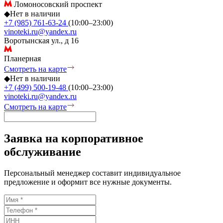
Ломоносовский проспект
◆
Нет в наличии
+7 (985) 761-63-24
(10:00–23:00)
vinoteki.ru@yandex.ru
Воротынская ул., д 16
Планерная
Смотреть на карте
◆
Нет в наличии
+7 (499) 500-19-48
(10:00–23:00)
vinoteki.ru@yandex.ru
Смотреть на карте
Заявка на корпоративное
обслуживание
Персональный менеджер составит индивидуальное
предложение и оформит все нужные документы.