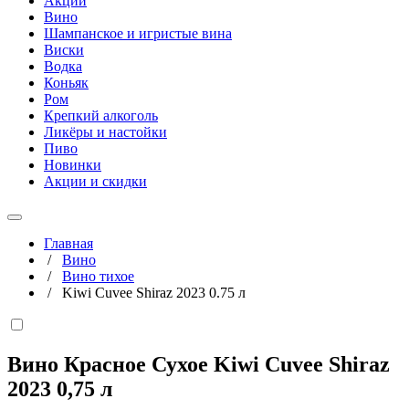
Акции
Вино
Шампанское и игристые вина
Виски
Водка
Коньяк
Ром
Крепкий алкоголь
Ликёры и настойки
Пиво
Новинки
Акции и скидки
Главная
/
Вино
/
Вино тихое
/
Kiwi Cuvee Shiraz 2023 0.75 л
Вино Красное Сухое Kiwi Cuvee Shiraz
2023
0,75 л