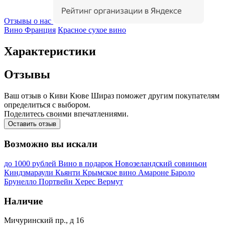
Отзывы о нас
Вино Франция
Красное сухое вино
Характеристики
Отзывы
Ваш отзыв о Киви Кюве Шираз поможет другим покупателям
определиться с выбором.
Поделитесь своими впечатлениями.
Оставить отзыв
Возможно вы искали
до 1000 рублей
Вино в подарок
Новозеландский совиньон
Киндзмараули
Кьянти
Крымское вино
Амароне
Бароло
Брунелло
Портвейн
Херес
Вермут
Наличие
Мичуринский пр., д 16