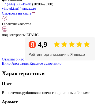
+7 (499) 500-19-48
(10:00–23:00)
vinoteki.ru@yandex.ru
Смотреть на карте
Гарантия качества
под контролем ЕГАИС
Отзывы о нас
Вино Австралия
Красное сухое вино
Характеристики
Цвет
Вино темно-рубинового цвета с кирпичными бликами.
Аромат