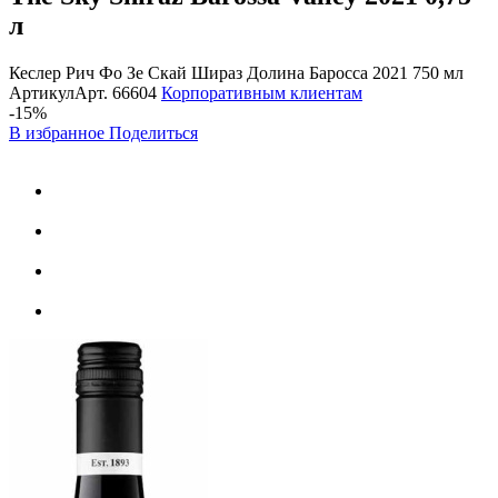
л
Кеслер Рич Фо Зе Скай Шираз Долина Баросса 2021 750 мл
Артикул
Арт.
66604
Корпоративным клиентам
-15%
В избранное
Поделиться