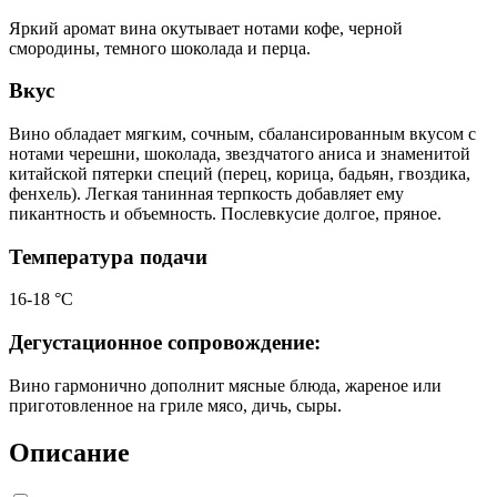
Яркий аромат вина окутывает нотами кофе, черной
смородины, темного шоколада и перца.
Вкус
Вино обладает мягким, сочным, сбалансированным вкусом с
нотами черешни, шоколада, звездчатого аниса и знаменитой
китайской пятерки специй (перец, корица, бадьян, гвоздика,
фенхель). Легкая танинная терпкость добавляет ему
пикантность и объемность. Послевкусие долгое, пряное.
Температура подачи
16-18 °С
Дегустационное сопровождение:
Вино гармонично дополнит мясные блюда, жареное или
приготовленное на гриле мясо, дичь, сыры.
Описание