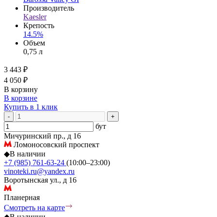
Производитель
Kaesler
Крепость
14.5%
Объем
0,75 л
3 443 ₽
4 050 ₽
В корзину
В корзине
Купить в 1 клик
-
+
бут
Мичуринский пр., д 16
Ломоносовский проспект
◆
В наличии
+7 (985) 761-63-24
(10:00–23:00)
vinoteki.ru@yandex.ru
Воротынская ул., д 16
Планерная
Смотреть на карте
◆
В наличии