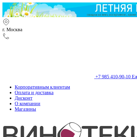
г. Москва
+7 985 410-90-10
Еж
Корпоративным клиентам
Оплата и доставка
Дисконт
О компании
Магазины