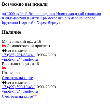
Возможно вы искали
до 1000 рублей
Вино в подарок
Новозеландский совиньон
Киндзмараули
Кьянти
Крымское вино
Амароне
Бароло
Брунелло
Портвейн
Херес
Вермут
Наличие
Мичуринский пр., д 16
Ломоносовский проспект
◆
Нет в наличии
+7 (985) 761-63-24
(10:00–23:00)
vinoteki.ru@yandex.ru
Воротынская ул., д 16
Планерная
Смотреть на карте
◆
Нет в наличии
+7 (499) 500-19-48
(10:00–23:00)
vinoteki.ru@yandex.ru
Смотреть на карте