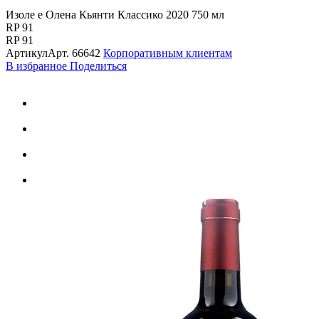
Изоле е Олена Кьянти Классико 2020 750 мл
RP 91
RP 91
Артикул
Арт.
66642
Корпоративным клиентам
В избранное
Поделиться