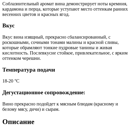
Соблазнительный аромат вина демонстрирует ноты кремния,
кардамона и перца, которые уступают место оттенкам ранних
весенних цветов и красных ягод.
Вкус
Вкус вина изящный, прекрасно сбалансированный, с
роскошными, сочными тонами малины и красной сливы,
которые обрамляют тонкие пудровые танины и живая
кислотность. Послевкусие стойкое, привлекательное, с ярким
оттенком черешни.
Температура подачи
18-20 °С
Дегустационное сопровождение:
Вино прекрасно подойдет к мясным блюдам (красному и
белому мясу, дичи) и сырам.
Описание