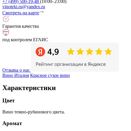
+7 (499) 500-19-48
(10:00–23:00)
vinoteki.ru@yandex.ru
Смотреть на карте
Гарантия качества
под контролем ЕГАИС
Отзывы о нас
Вино Италия
Красное сухое вино
Характеристики
Цвет
Вино темно-рубинового цвета.
Аромат