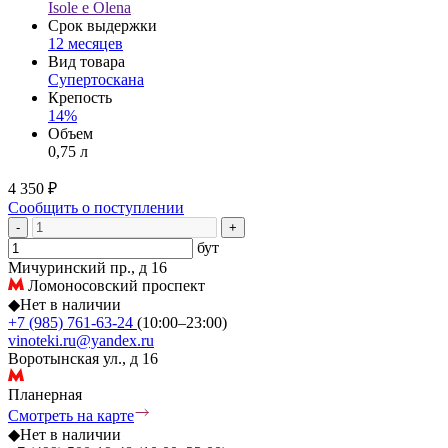
Isole e Olena
Срок выдержки
12 месяцев
Вид товара
Супертоскана
Крепость
14%
Объем
0,75 л
4 350 ₽
Сообщить о поступлении
-
+
бут
Мичуринский пр., д 16
Ломоносовский проспект
◆
Нет в наличии
+7 (985) 761-63-24
(10:00–23:00)
vinoteki.ru@yandex.ru
Воротынская ул., д 16
Планерная
Смотреть на карте
◆
Нет в наличии