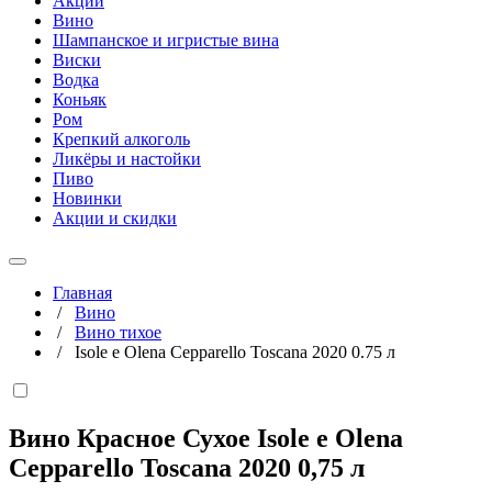
Акции
Вино
Шампанское и игристые вина
Виски
Водка
Коньяк
Ром
Крепкий алкоголь
Ликёры и настойки
Пиво
Новинки
Акции и скидки
Главная
/
Вино
/
Вино тихое
/
Isole e Olena Cepparello Toscana 2020 0.75 л
Вино Красное Сухое Isole e Olena
Cepparello Toscana 2020
0,75 л